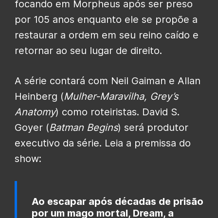
focando em Morpheus após ser preso
por 105 anos enquanto ele se propõe a
restaurar a ordem em seu reino caído e
retornar ao seu lugar de direito.
A série contará com Neil Gaiman e Allan
Heinberg (
Mulher-Maravilha, Grey’s
Anatomy
) como roteiristas. David S.
Goyer (
Batman Begins
) será produtor
executivo da série. Leia a premissa do
show:
Ao escapar após décadas de prisão
por um mago mortal, Dream, a