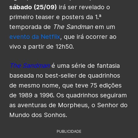
sábado (
25/09)
irá ser revelado o
primeiro teaser e posters da 1.ª
temporada de
The
Sandman
em um
evento da Netflix
, que irá ocorrer ao
vivo a partir de 12h50.
The Sandman
é uma série de fantasia
baseada no best-seller de quadrinhos
de mesmo nome, que teve 75 edições
de 1989 a 1996. Os quadrinhos seguiram
as aventuras de Morpheus, o Senhor do
Mundo dos Sonhos.
PUBLICIDADE