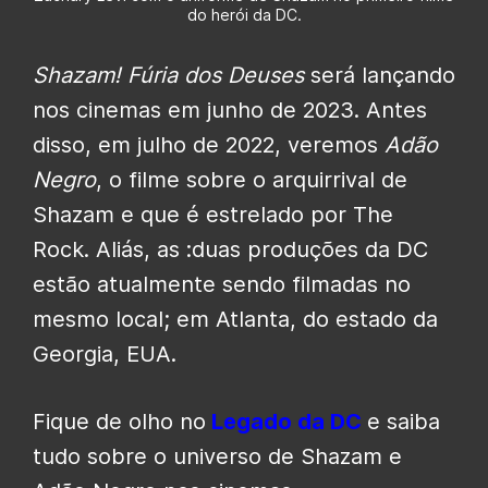
do herói da DC.
Shazam! Fúria dos Deuses
será lançando
nos cinemas em junho de 2023. Antes
disso, em julho de 2022, veremos
Adão
Negro
, o filme sobre o arquirrival de
Shazam e que é estrelado por The
Rock. Aliás, as :duas produções da DC
estão atualmente sendo filmadas no
mesmo local; em Atlanta, do estado da
Georgia, EUA.
Fique de olho no
Legado da DC
e saiba
tudo sobre o universo de Shazam e