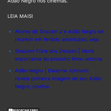
Adão Negro nos cinemas.
LEIA MAIS!
Atores de Shazam 2 e Adão Negro se
reúnem em feriado americano; veja
Shazam! Fúria dos Deuses | Herói
importante do primeiro filme retorna
Adão Negro | Dwayne Johnson
revela primeira imagem de seu Adão
Negro; confira
REPORTAR ERRO