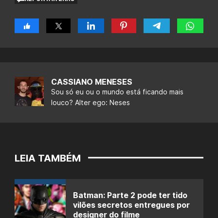
CASSIANO MENESES
Sou só eu ou o mundo está ficando mais
louco? Alter ego: Neses
LEIA TAMBÉM
Batman: Parte 2 pode ter tido
vilões secretos entregues por
designer do filme