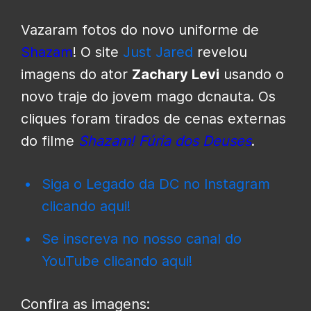
Vazaram fotos do novo uniforme de
Shazam
! O site
Just Jared
revelou
imagens do ator
Zachary Levi
usando o
novo traje do jovem mago dcnauta. Os
cliques foram tirados de cenas externas
do filme
Shazam! Fúria dos Deuses
.
Siga o Legado da DC no Instagram
clicando aqui!
Se inscreva no nosso canal do
YouTube clicando aqui!
Confira as imagens: