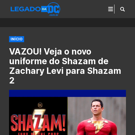
INÍCIO
VAZOU! Veja o novo
uniforme do Shazam de
Zachary Levi para Shazam
2