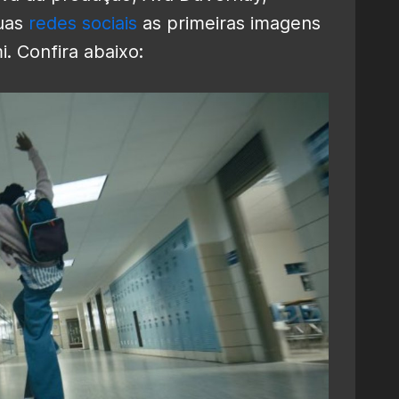
suas
redes sociais
as primeiras imagens
i. Confira abaixo: