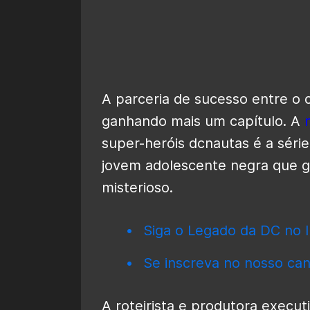
A parceria de sucesso entre o
ganhando mais um capítulo. A
super-heróis dcnautas é a séri
jovem adolescente negra que 
misterioso.
Siga o Legado da DC no I
Se inscreva no nosso can
A roteirista e produtora execu