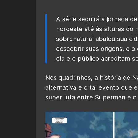
A série seguirá a jornada 
noroeste até às alturas do
sobrenatural abalou sua ci
descobrir suas origens, e o
ela e o público acreditam s
Nos quadrinhos, a história de 
alternativa e o tal evento que 
super luta entre Superman e o 