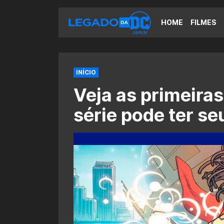
HOME
FILMES
INÍCIO
Veja as primeira
série pode ter s