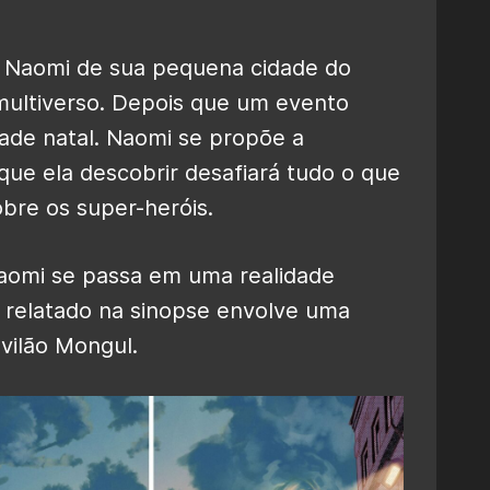
de Naomi de sua pequena cidade do
 multiverso. Depois que um evento
dade natal. Naomi se propõe a
 que ela descobrir desafiará tudo o que
obre os super-heróis.
Naomi se passa em uma realidade
é relatado na sinopse envolve uma
vilão Mongul.