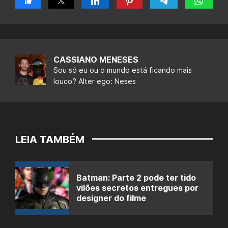
CASSIANO MENESES
Sou só eu ou o mundo está ficando mais
louco? Alter ego: Neses
LEIA TAMBÉM
Batman: Parte 2 pode ter tido
vilões secretos entregues por
designer do filme