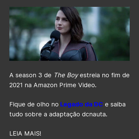
A season 3 de
The Boy
estreia no fim de
2021 na Amazon Prime Video.
Fique de olho no
Legado da DC
e saiba
tudo sobre a adaptação dcnauta.
LEIA MAIS!