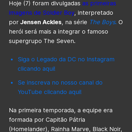
Hoje (7) foram divulgadas
as primeiras
imagens de Soldier Boy
, interpretado
por
Jensen Ackles
, na série
The Boys
.
O
herói será mais a integrar o famoso
supergrupo The Seven.
Siga o Legado da DC no Instagram
clicando aqui!
Se inscreva no nosso canal do
YouTube clicando aqui!
Na primeira temporada, a equipe era
formada por Capitão Pátria
(Homelander), Rainha Marve, Black Noir,