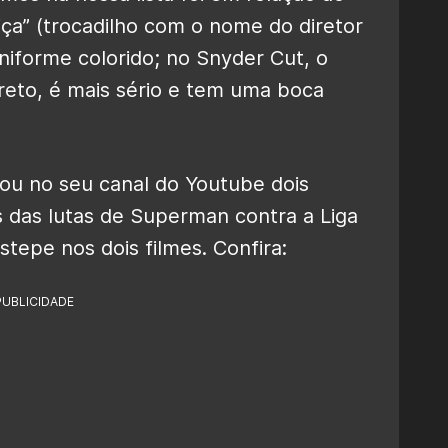
iça” (trocadilho com o nome do diretor
uniforme colorido; no Snyder Cut, o
eto, é mais sério e tem uma boca
ou no seu canal do Youtube dois
 das lutas de Superman contra a Liga
stepe nos dois filmes. Confira:
PUBLICIDADE