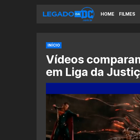
HOME
FILMES
INÍCIO
Vídeos comparam
em Liga da Justi