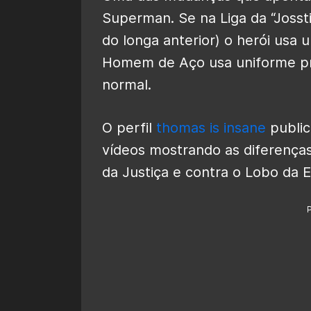
Superman. Se na Liga da “Josst
do longa anterior) o herói usa 
Homem de Aço usa uniforme pr
normal.
O perfil
thomas is insane
public
vídeos mostrando as diferenças
da Justiça e contra o Lobo da E