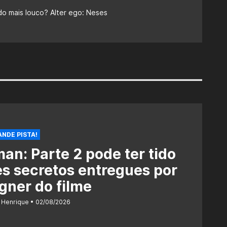
do mais louco? Alter ego: Neses
NDE PISTA!
an: Parte 2 pode ter tido
es secretos entregues por
gner do filme
 Henrique
02/08/2026