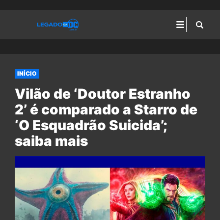
INÍCIO
Vilão de ‘Doutor Estranho
2’ é comparado a Starro de
‘O Esquadrão Suicida’;
saiba mais