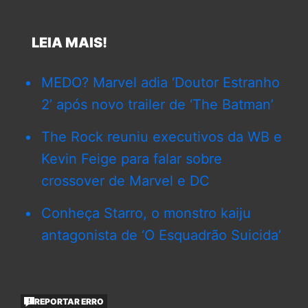
LEIA MAIS!
MEDO? Marvel adia ‘Doutor Estranho
2’ após novo trailer de ‘The Batman’
The Rock reuniu executivos da WB e
Kevin Feige para falar sobre
crossover de Marvel e DC
Conheça Starro, o monstro kaiju
antagonista de ‘O Esquadrão Suicida’
REPORTAR ERRO