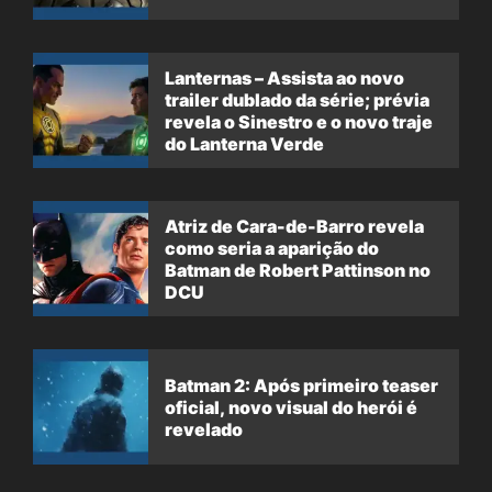
Lanternas – Assista ao novo
trailer dublado da série; prévia
revela o Sinestro e o novo traje
do Lanterna Verde
Atriz de Cara-de-Barro revela
como seria a aparição do
Batman de Robert Pattinson no
DCU
Batman 2: Após primeiro teaser
oficial, novo visual do herói é
revelado