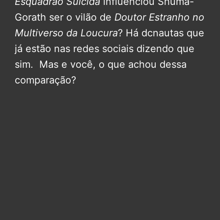
Esquadrão Suicida
influenciou Shuma-
Gorath ser o vilão de
Doutor Estranho no
Multiverso da Loucura
? Há dcnautas que
já estão nas redes sociais dizendo que
sim. Mas e você, o que achou dessa
comparação?