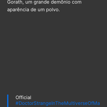
Gorath, um grande demônio com
aparência de um polvo.
Official
#DoctorStrangeInTheMultiverseOfMa