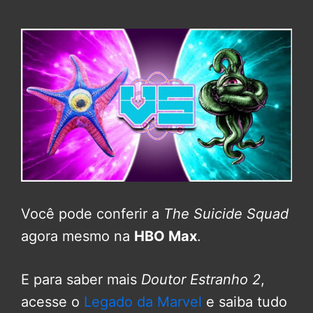
Você pode conferir a
The Suicide Squad
agora mesmo na
HBO Max
.
E para saber mais
Doutor Estranho 2
,
acesse o
Legado da Marvel
e saiba tudo