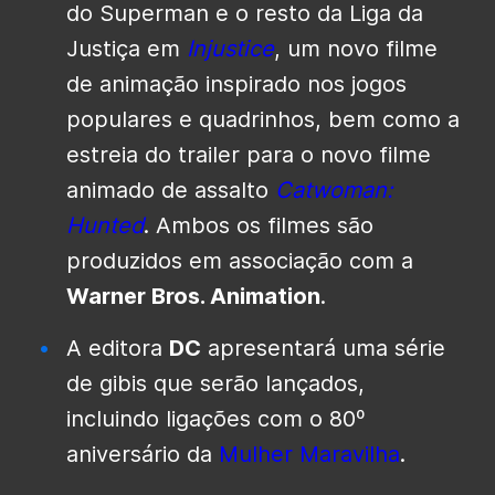
do Superman e o resto da Liga da
Justiça em
Injustice
, um novo filme
de animação inspirado nos jogos
populares e quadrinhos, bem como a
estreia do trailer para o novo filme
animado de assalto
Catwoman:
Hunted
. Ambos os filmes são
produzidos em associação com a
Warner Bros. Animation
.
A editora
DC
apresentará uma série
de gibis que serão lançados,
incluindo ligações com o 80º
aniversário da
Mulher Maravilha
.