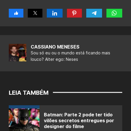
CASSIANO MENESES
Sou só eu ou o mundo está ficando mais
louco? Alter ego: Neses
LEIA TAMBÉM
Batman: Parte 2 pode ter tido
vilões secretos entregues por
designer do filme