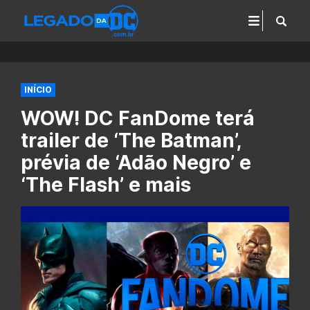
INÍCIO
WOW! DC FanDome terá
trailer de ‘The Batman’,
prévia de ‘Adão Negro’ e
‘The Flash’ e mais