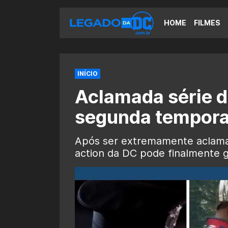
HOME
FILMES
INÍCIO
Aclamada série 
segunda tempora
Após ser extremamente aclamad
action da DC pode finalmente