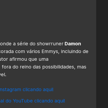
onde a série do showrruner
Damon
ecorada com vários Emmys, incluindo de
dutor afirmou que uma
ora do reino das possibilidades, mas
el.
nstagram clicando aqui!
al do YouTube clicando aqui!