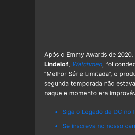
Após o Emmy Awards de 2020, 
Lindelof
,
Watchmen
, foi cond
”Melhor Série Limitada”, o pro
segunda temporada não estava f
naquele momento era improváv
Siga o Legado da DC no I
Se inscreva no nosso can