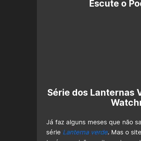
Escute o Po
Série dos Lanternas 
Watch
Já faz alguns meses que não s
série
Lanterna verde
. Mas o sit