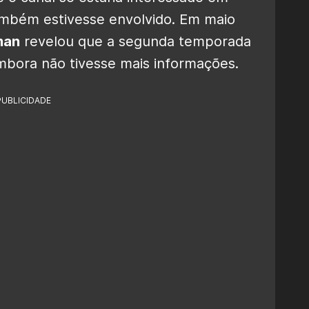
ambém estivesse envolvido. Em maio
man
revelou que a segunda temporada
mbora não tivesse mais informações.
PUBLICIDADE