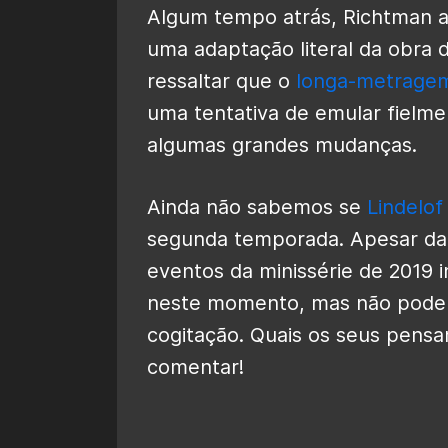
Algum tempo atrás, Richtman 
uma adaptação literal da obra 
ressaltar que o
longa-metrage
uma tentativa de emular fielmen
algumas grandes mudanças.
Ainda não sabemos se
Lindelof
segunda temporada. Apesar da 
eventos da minissérie de 2019 
neste momento, mas não podem
cogitação. Quais os seus pens
comentar!