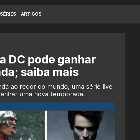
SÉRIES
ARTIGOS
da DC pode ganhar
da; saiba mais
a ao redor do mundo, uma série live-
 ganhar uma nova temporada.