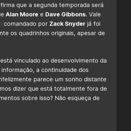
afirma que a segunda temporada será
de
Alan Moore
e
Dave Gibbons
. Vale
m
comandado por
Zack Snyder
já foi
te os quadrinhos originais, apesar de
está vinculado ao desenvolvimento da
informação, a continuidade dos
infelizmente parece um sonho distante
os dizer que está totalmente fora de
amentos sobre isso? Não esqueça de