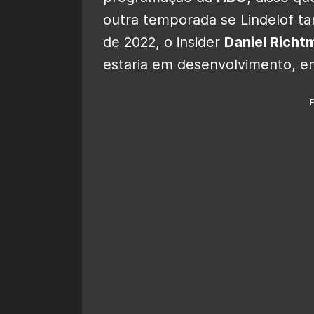
outra temporada se Lindelof t
de 2022, o insider
Daniel Richt
estaria em desenvolvimento, e