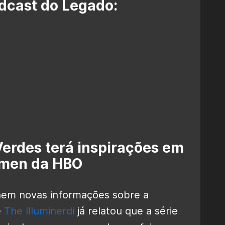
dcast do Legado:
Verdes terá inspirações em
men da HBO
aem novas informações sobre a
e
The Illuminerdi
já relatou que a série