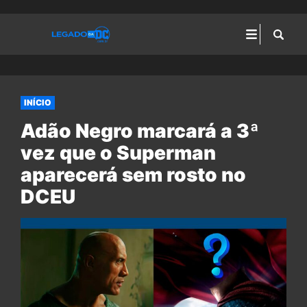
INÍCIO
Adão Negro marcará a 3ª
vez que o Superman
aparecerá sem rosto no
DCEU