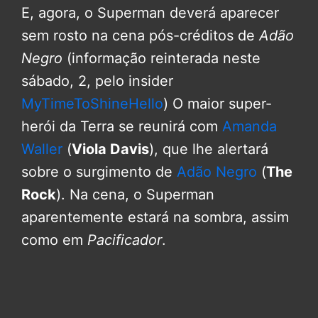
E, agora, o Superman deverá aparecer
sem rosto na cena pós-créditos de
Adão
Negro
(informação reinterada neste
sábado, 2, pelo insider
MyTimeToShineHello
) O maior super-
herói da Terra se reunirá com
Amanda
Waller
(
Viola Davis
), que lhe alertará
sobre o surgimento de
Adão Negro
(
The
Rock
). Na cena, o Superman
aparentemente estará na sombra, assim
como em
Pacificador
.