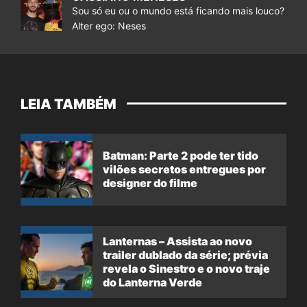
Sou só eu ou o mundo está ficando mais louco?
Alter ego: Neses
LEIA TAMBÉM
Batman: Parte 2 pode ter tido
vilões secretos entregues por
designer do filme
Lanternas – Assista ao novo
trailer dublado da série; prévia
revela o Sinestro e o novo traje
do Lanterna Verde