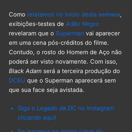
Como
relatamos no início desta semana
,
exibições-testes de
Adão Negro
revelaram que o
Superman
vai aparecer
em uma cena pós-créditos do filme.
Contudo, o rosto do Homem de Aço não
poderá ser visto novamente. Com isso,
Black Adam
será a terceira produção do
DCEU
que o Superman aparecerá sem
que sua face seja avistada.
Siga o Legado da DC no Instagram
clicando aqui!
Se inscreva no nosso canal do