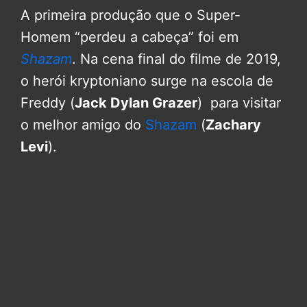
A primeira produção que o Super-
Homem “perdeu a cabeça” foi em
Shazam
. Na cena final do filme de 2019,
o herói kryptoniano surge na escola de
Freddy (
Jack Dylan Grazer
) para visitar
o melhor amigo do
Shazam
(
Zachary
Levi
).