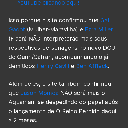
YouTube clicando aqui!
Isso porque o site confirmou que
Gal
Gadot
(Mulher-Maravilha) e
Ezra Miller
(Flash) NÃO interpretarão mais seus
respectivos personagens no novo DCU
de Gunn/Safran, acompanhando o já
demitidos
Henry Cavill
e
Ben Affleck
.
Além deles, o site também confirmou
que
Jason Momoa
NÃO será mais o
Aquaman, se despedindo do papel após
o lançamento de O Reino Perdido daqui
a 2 meses.