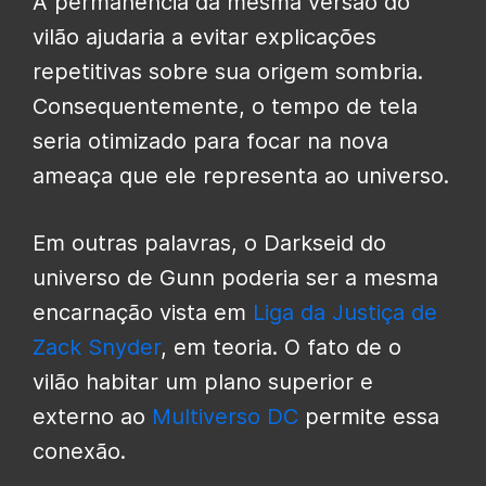
A permanência da mesma versão do
vilão ajudaria a evitar explicações
repetitivas sobre sua origem sombria.
Consequentemente, o tempo de tela
seria otimizado para focar na nova
ameaça que ele representa ao universo.
Em outras palavras, o Darkseid do
universo de Gunn poderia ser a mesma
encarnação vista em
Liga da Justiça de
Zack Snyder
, em teoria. O fato de o
vilão habitar um plano superior e
externo ao
Multiverso DC
permite essa
conexão.