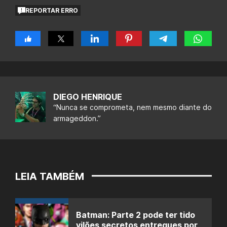
REPORTAR ERRO
DIEGO HENRIQUE
“Nunca se comprometa, nem mesmo diante do
armageddon.”
LEIA TAMBÉM
Batman: Parte 2 pode ter tido
vilões secretos entregues por