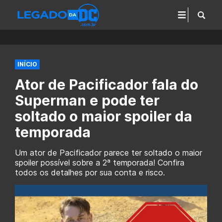
INÍCIO
Ator de Pacificador fala do
Superman e pode ter
soltado o maior spoiler da
temporada
Um ator de Pacificador parece ter soltado o maior
spoiler possível sobre a 2ª temporada! Confira
todos os detalhes por sua conta e risco.