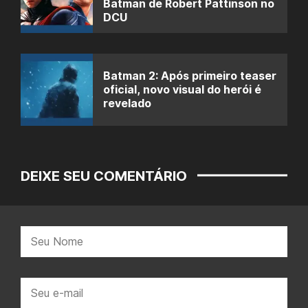
Batman de Robert Pattinson no
DCU
Batman 2: Após primeiro teaser
oficial, novo visual do herói é
revelado
DEIXE SEU COMENTÁRIO
Nome:
E-
mail: