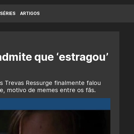
SÉRIES
ARTIGOS
admite que ‘estragou’
as Trevas Ressurge finalmente falou
e, motivo de memes entre os fãs.