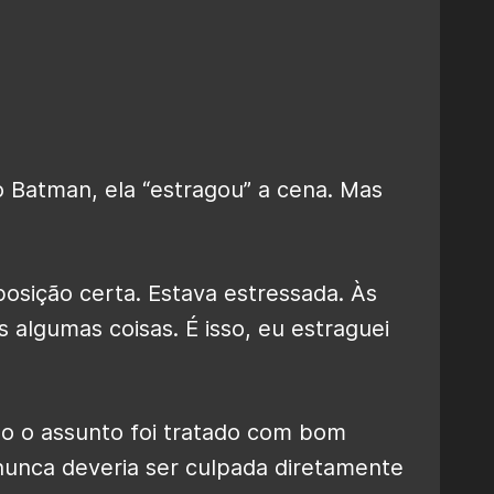
o Batman, ela “estragou” a cena. Mas
osição certa. Estava estressada. Às
algumas coisas. É isso, eu estraguei
do o assunto foi tratado com bom
nunca deveria ser culpada diretamente