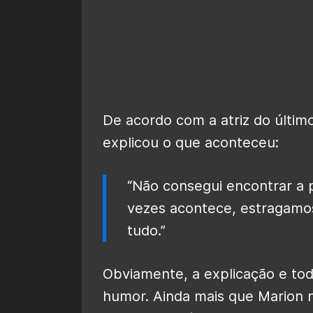
De acordo com a atriz do últim
explicou o que aconteceu:
“Não consegui encontrar a p
vezes acontece, estragamos 
tudo.”
Obviamente, a explicação e to
humor. Ainda mais que Marion 