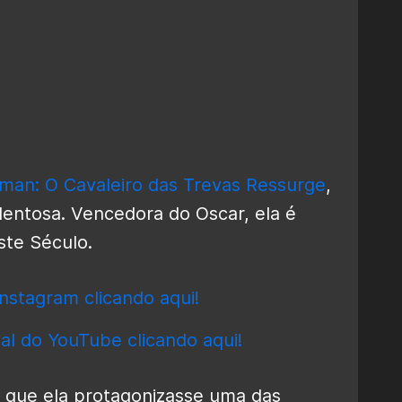
man: O Cavaleiro das Trevas Ressurge
,
entosa. Vencedora do Oscar, ela é
ste Século.
nstagram clicando aqui!
al do YouTube clicando aqui!
u que ela protagonizasse uma das