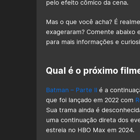
pelo efeito cômico da cena.
Mas o que você acha? É realme
exageraram? Comente abaixo e 
para mais informações e curios
Qual é o próximo fil
Batman – Parte II
é a continuaç
que foi lançado em 2022 com
R
Sua trama ainda é desconhecida
uma continuação direta dos ev
estreia no HBO Max em 2024.