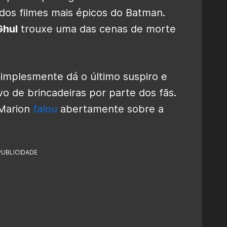
os filmes mais épicos do Batman.
Ghul
trouxe uma das cenas de morte
simplesmente dá o último suspiro e
o de brincadeiras por parte dos fãs.
 Marion
falou
abertamente sobre a
PUBLICIDADE