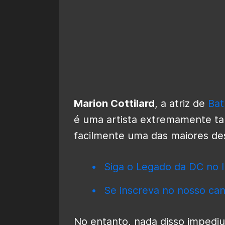
Marion Cottilard
, a atriz de
Bat
é uma artista extremamente tal
facilmente uma das maiores de
Siga o Legado da DC no I
Se inscreva no nosso can
No entanto, nada disso impedi