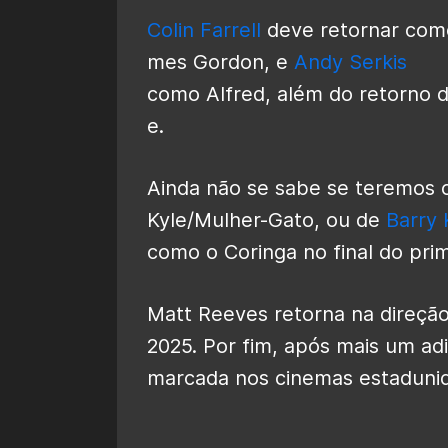
Colin Farrell
deve retornar com
mes Gordon, e
Andy Serkis
como Alfred, além do retorno
e.
Ainda não se sabe se teremos 
Kyle/Mulher-Gato, ou de
Barry
como o Coringa no final do prim
Matt Reeves retorna na direção
2025. Por fim, após mais um a
marcada nos cinemas estadun