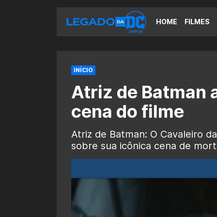
HOME
FILMES
INÍCIO
Atriz de Batman 
cena do filme
Atriz de Batman: O Cavaleiro d
sobre sua icônica cena de mort