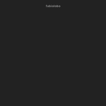
fabiolobo