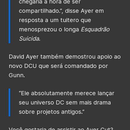
chegaria a hora de ser
compartilhado.”, disse Ayer em
resposta a um tuitero que
menosprezou o longa
Esquadrão
Suicida
.
David Ayer também demostrou apoio ao
novo DCU que será comandado por
Gunn.
“Ele absolutamente merece lançar
seu universo DC sem mais drama
sobre projetos antigos.”
Você gostaria de assistir ao Ayer Cut?