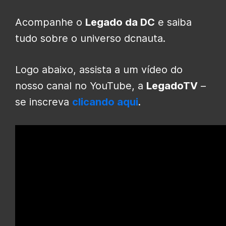
Acompanhe o
Legado da DC
e saiba
tudo sobre o universo dcnauta.
Logo abaixo, assista a um vídeo do
nosso canal no YouTube, a
LegadoTV
–
se inscreva
clicando aqui
.