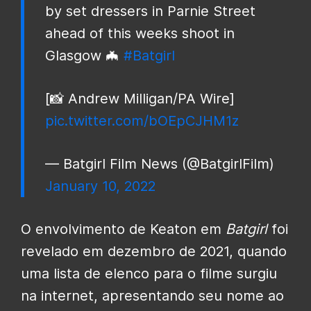
by set dressers in Parnie Street
ahead of this weeks shoot in
Glasgow 🦇
#Batgirl
[📸 Andrew Milligan/PA Wire]
pic.twitter.com/bOEpCJHM1z
— Batgirl Film News (@BatgirlFilm)
January 10, 2022
O envolvimento de Keaton em
Batgirl
foi
revelado em dezembro de 2021, quando
uma lista de elenco para o filme surgiu
na internet, apresentando seu nome ao