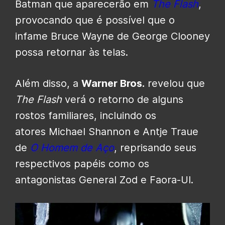
Batman que aparecerão em
The Flash
,
provocando que é possível que o
infame Bruce Wayne de George Clooney
possa retornar às telas.
Além disso, a
Warner Bros.
revelou que
The Flash
verá o retorno de alguns
rostos familiares, incluindo os
atores Michael Shannon e Antje Traue
de
O Homem de Aço
, reprisando seus
respectivos papéis como os
antagonistas General Zod e Faora-Ul.