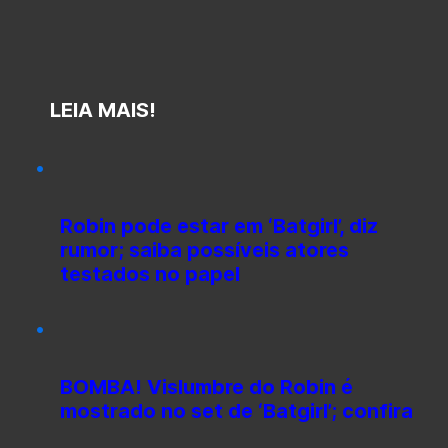
LEIA MAIS!
Robin pode estar em ‘Batgirl’, diz
rumor; saiba possíveis atores
testados no papel
BOMBA! Vislumbre do Robin é
mostrado no set de ‘Batgirl’; confira