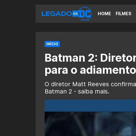
HOME
FILMES
INÍCIO
Batman 2: Direto
para o adiamento
O diretor Matt Reeves confirma
Batman 2 - saiba mais.