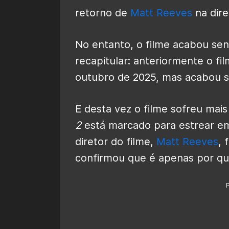
retorno de
Matt Reeves
na dire
No entanto, o filme acabou se
recapitular: anteriormente o f
outubro de 2025, mas acabou s
E desta vez o filme sofreu mai
2
está marcado para estrear 
diretor do filme,
Matt Reeves
, 
confirmou que é apenas por que