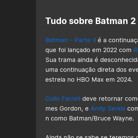
Tudo sobre Batman 2
Batman – Parte II
é a continuaç
que foi lançado em 2022 com
R
Sua trama ainda é desconhecida
uma continuação direta dos ev
estreia no HBO Max em 2024.
Colin Farrell
deve retornar com
mes Gordon, e
Andy Serkis
como
n como Batman/Bruce Wayne.
Ainda não se sabe se teremos 