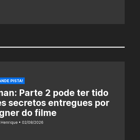
NDE PISTA!
an: Parte 2 pode ter tido
es secretos entregues por
gner do filme
 Henrique
02/08/2026