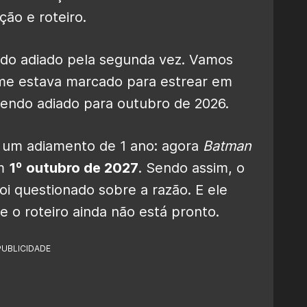
ção e roteiro.
ndo adiado pela segunda vez. Vamos
ilme estava marcado para estrear em
endo adiado para outubro de 2026.
s um adiamento de 1 ano: agora
Batman
em
1º outubro de 2027
. Sendo assim, o
foi questionado sobre a razão. E ele
 o roteiro ainda não está pronto.
PUBLICIDADE