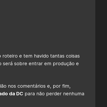
o roteiro e tem havido tantas coisas
o será sobre entrar em produção e
ão nos comentários e, por fim,
ado da DC
para não perder nenhuma