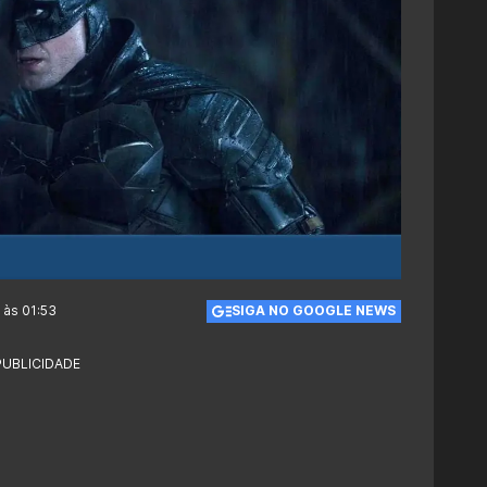
 às 01:53
SIGA NO GOOGLE NEWS
PUBLICIDADE