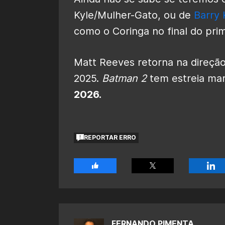
Kyle/Mulher-Gato, ou de
Barry
como o Coringa no final do prim
Matt Reeves retorna na direção
2025.
Batman 2
tem estreia ma
2026.
REPORTAR ERRO
FERNANDO PIMENTA