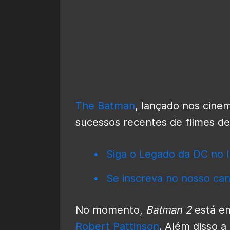
The Batman
, lançado nos cine
sucessos recentes de filmes de
Siga o Legado da DC no I
Se inscreva no nosso can
No momento,
Batman 2
está em
Robert Pattinson
. Além disso 