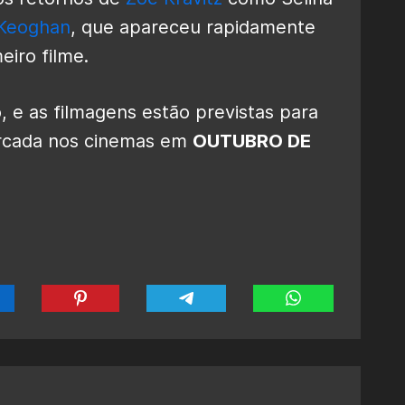
 Keoghan
, que apareceu rapidamente
eiro filme.
, e as filmagens estão previstas para
rcada nos cinemas em
OUTUBRO DE