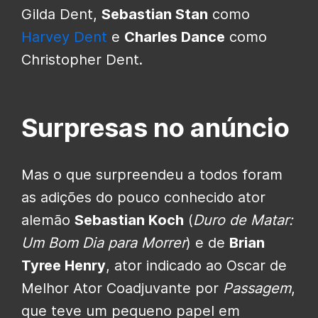
Gilda Dent,
Sebastian Stan
como
Harvey Dent
e
Charles Dance
como
Christopher Dent.
Surpresas no anúncio
Mas o que surpreendeu a todos foram
as adições do pouco conhecido ator
alemão
Sebastian Koch
(
Duro de Matar:
Um Bom Dia para Morrer
) e de
Brian
Tyree Henry
, ator indicado ao Oscar de
Melhor Ator Coadjuvante por
Passagem
,
que teve um pequeno papel em