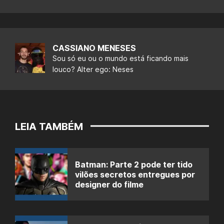
CASSIANO MENESES
Sou só eu ou o mundo está ficando mais
louco? Alter ego: Neses
LEIA TAMBÉM
Batman: Parte 2 pode ter tido
vilões secretos entregues por
designer do filme