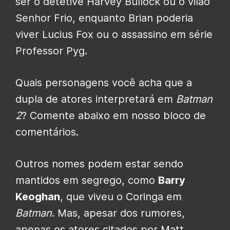
ser o detetive Harvey Bullock ou o vilão
Senhor Frio, enquanto Brian poderia
viver Lucius Fox ou o assassino em série
Professor Pyg.
Quais personagens você acha que a
dupla de atores interpretará em
Batman
2
? Comente abaixo em nosso bloco de
comentários.
Outros nomes podem estar sendo
mantidos em segrego, como
Barry
Keoghan
, que viveu o Coringa em
Batman
. Mas, apesar dos rumores,
apenas os atores citados por Matt