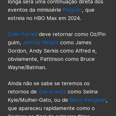
longa será uma continuação direta dos
eventos da minissérie
Pinguim
, que
estreia no HBO Max em 2024.
Colin Farrell
deve retornar como Oz/Pin
guim,
Jeffrey Wright
como James
Gordon, Andy Serkis como Alfred e,
obviamente, Pattinson como Bruce
Wayne/Batman.
Ainda não se sabe se teremos os
retornos de
Zoë Kravitz
como Selina
Kyle/Mulher-Gato, ou de
Barry Keoghan
,
que apareceu rapidamente como o