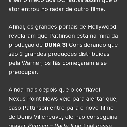
a ser o medo dos DCnautas assim que o
ator entrou no radar de outro filme.
Afinal, os grandes portais de Hollywood
revelaram que Pattinson está na mira da
produção de
DUNA 3
! Considerando que
são 2 grandes produções distribuídas
pela Warner, os fãs começaram a se
preocupar.
Ainda mais depois que o confiável
Nexus Point News veio para alertar que,
caso Pattinson entre para o novo filme
de Denis Villeneuve, ele não conseguiria
gravar
Batman – Parte II
no final desse