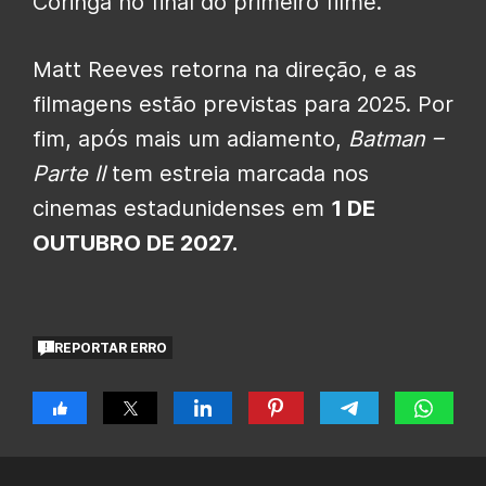
Coringa no final do primeiro filme.
Matt Reeves retorna na direção, e as
filmagens estão previstas para 2025. Por
fim, após mais um adiamento,
Batman –
Parte II
tem estreia marcada nos
cinemas estadunidenses em
1 DE
OUTUBRO DE 2027.
REPORTAR ERRO