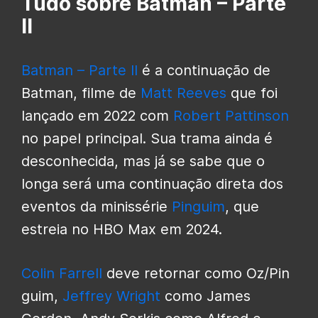
Tudo sobre Batman – Parte
II
Batman – Parte II
é a continuação de
Batman, filme de
Matt Reeves
que foi
lançado em 2022 com
Robert Pattinson
no papel principal. Sua trama ainda é
desconhecida, mas já se sabe que o
longa será uma continuação direta dos
eventos da minissérie
Pinguim
, que
estreia no HBO Max em 2024.
Colin Farrell
deve retornar como Oz/Pin
guim,
Jeffrey Wright
como James