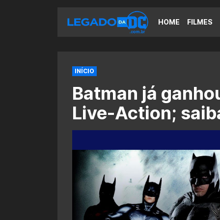
HOME
FILMES
INÍCIO
Batman já ganho
Live-Action; saib