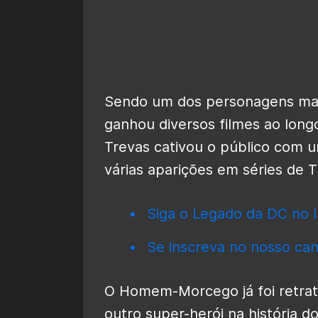
Sendo um dos personagens mai
ganhou diversos filmes ao longo
Trevas cativou o público com u
várias aparições em séries de T
Siga o Legado da DC no I
Se inscreva no nosso can
O Homem-Morcego já foi retrat
outro super-herói na história d