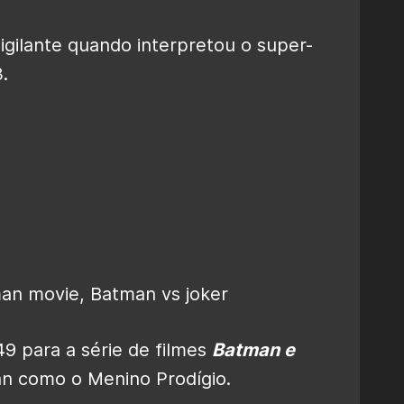
Vigilante quando interpretou o super-
.
9 para a série de filmes
Batman e
n como o Menino Prodígio.