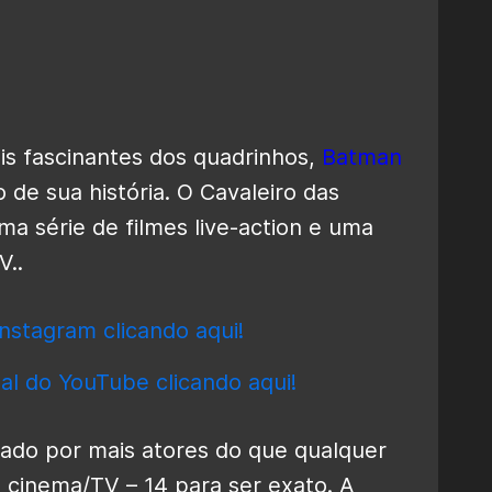
s fascinantes dos quadrinhos,
Batman
 de sua história. O Cavaleiro das
ma série de filmes live-action e uma
V..
nstagram clicando aqui!
al do YouTube clicando aqui!
ado por mais atores do que qualquer
o cinema/TV – 14 para ser exato. A