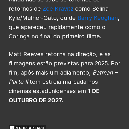
retornos de
Zoë Kravitz
como Selina
Kyle/Mulher-Gato, ou de
Barry Keoghan
,
que apareceu rapidamente como o
Coringa no final do primeiro filme.
Matt Reeves retorna na direção, e as
filmagens estão previstas para 2025. Por
fim, após mais um adiamento,
Batman –
Parte II
tem estreia marcada nos
cinemas estadunidenses em
1 DE
OUTUBRO DE 2027.
REPORTAR ERRO