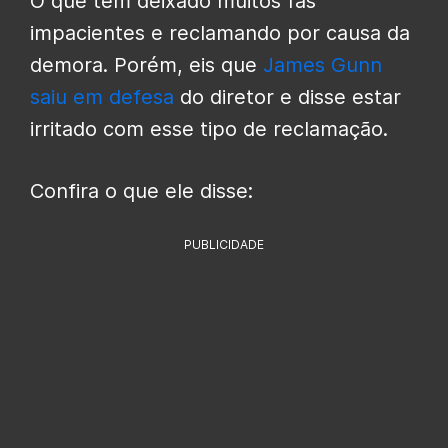
O que tem deixado muitos fãs
impacientes e reclamando por causa da
demora. Porém, eis que
James Gunn
saiu em defesa
do diretor e disse estar
irritado com esse tipo de reclamação.
Confira o que ele disse:
PUBLICIDADE