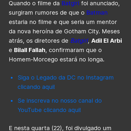
Quando o filme da
Batgirl
foi anunciado,
surgiram rumores de que o
Batman
estaria no filme e que seria um mentor
da nova heroína de Gotham City. Meses
atrás, os diretores de
Batgirl
,
Adil El Arbi
e
Bilall Fallah
, confirmaram que o
Homem-Morcego estará no longa.
Siga o Legado da DC no Instagram
clicando aqui!
Se inscreva no nosso canal do
YouTube clicando aqui!
E nesta quarta (22), foi divulgado um