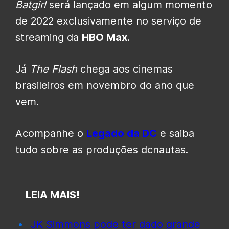
Batgirl
será lançado em algum momento
de 2022 exclusivamente no serviço de
streaming da
HBO Max
.
Já
The Flash
chega aos cinemas
brasileiros em novembro do ano que
vem.
Acompanhe o
Legado da DC
e saiba
tudo sobre as produções dcnautas.
LEIA MAIS!
JK Simmons pode ter dado grande