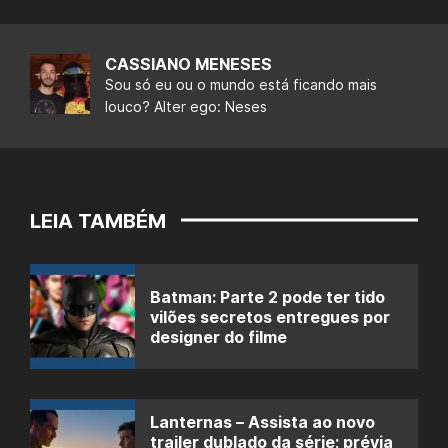
CASSIANO MENESES
Sou só eu ou o mundo está ficando mais
louco? Alter ego: Neses
LEIA TAMBÉM
Batman: Parte 2 pode ter tido
vilões secretos entregues por
designer do filme
Lanternas – Assista ao novo
trailer dublado da série; prévia