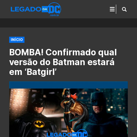
INÍCIO
BOMBA! Confirmado qual
versão do Batman estará
em ‘Batgirl’