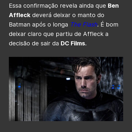
Essa confirmação revela ainda que
Ben
Affleck
deverá deixar o manto do
Batman após o longa
The Flash
. É bom
deixar claro que partiu de Affleck a
decisão de sair da
DC Films
.