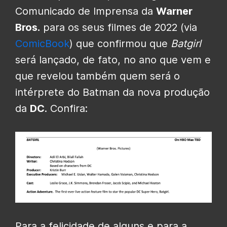
Comunicado de Imprensa da
Warner
Bros.
para os seus filmes de 2022 (via
ComicBook
) que confirmou que
Batgirl
será lançado, de fato, no ano que vem e
que revelou também quem será o
intérprete do Batman da nova produção
da
DC
. Confira:
Para a felicidade de alguns e para a