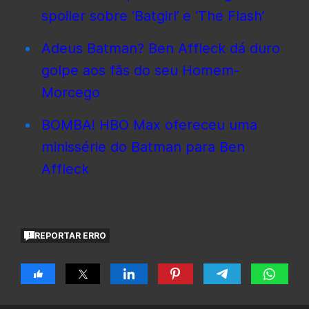
spoiler sobre ‘Batgirl’ e ‘The Flash’
Adeus Batman? Ben Affleck dá duro
golpe aos fãs do seu Homem-
Morcego
BOMBA! HBO Max ofereceu uma
minissérie do Batman para Ben
Affleck
REPORTAR ERRO