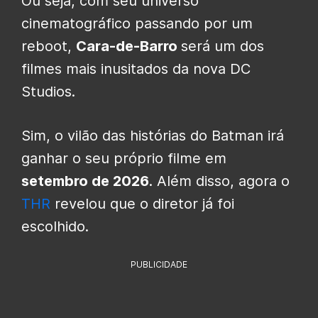
Ou seja, com seu universo
cinematográfico passando por um
reboot,
Cara-de-Barro
será um dos
filmes mais inusitados da nova DC
Studios.
Sim, o vilão das histórias do Batman irá
ganhar o seu próprio filme em
setembro de 2026
. Além disso, agora o
THR
revelou que o diretor já foi
escolhido.
PUBLICIDADE