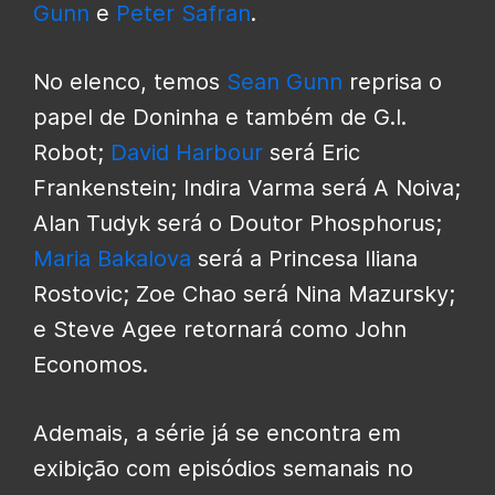
Gunn
e
Peter Safran
.
No elenco, temos
Sean Gunn
reprisa o
papel de Doninha e também de G.I.
Robot;
David Harbour
será Eric
Frankenstein; Indira Varma será A Noiva;
Alan Tudyk será o Doutor Phosphorus;
Maria Bakalova
será a Princesa Iliana
Rostovic; Zoe Chao será Nina Mazursky;
e Steve Agee retornará como John
Economos.
Ademais, a série já se encontra em
exibição com episódios semanais no