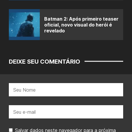
Batman 2: Após primeiro teaser
oficial, novo visual do herói é
revelado
DEIXE SEU COMENTÁRIO
Nome:
E-
mail:
Salvar dados neste navegador para a próxima