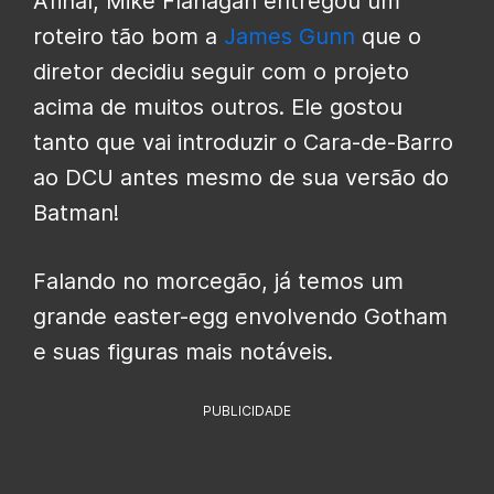
Afinal, Mike Flanagan entregou um
roteiro tão bom a
James Gunn
que o
diretor decidiu seguir com o projeto
acima de muitos outros. Ele gostou
tanto que vai introduzir o Cara-de-Barro
ao DCU antes mesmo de sua versão do
Batman!
Falando no morcegão, já temos um
grande easter-egg envolvendo Gotham
e suas figuras mais notáveis.
PUBLICIDADE