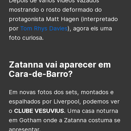
Depois de vários vídeos vazados
mostrando o rosto deformado do
protagonista Matt Hagen (interpretado
por
Tom Rhys Davies
), agora eis uma
foto curiosa.
Zatanna vai aparecer em
Cara-de-Barro?
Em novas fotos dos sets, montados e
espalhados por Liverpool, podemos ver
o
CLUBE VESUVIUS
. Uma casa noturna
em Gotham onde a Zatanna costuma se
apresentar.