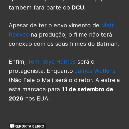
também fará parte do
DCU
.
Apesar de ter o envolvimento de
Matt
Reeves
na produção, o filme não terá
conexão com os seus filmes do Batman.
Enfim,
Tom Rhys Harries
será o
protagonista. Enquanto
James Watkins
(Não Fale o Mal) será o diretor. A estreia
está marcada para
11 de setembro de
2026
nos EUA.
REPORTAR ERRO