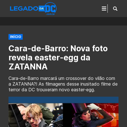
INÍCIO
Cara-de-Barro: Nova foto
revela easter-egg da
ZATANNA
Cara-de-Barro marcará um crossover do vilão com
a ZATANNA?! As filmagens desse inusitado filme de
terror da DC trouxeram novo easter-egg.