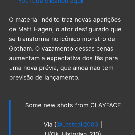
YouTube clicando aqui!
O material inédito traz novas aparições
de Matt Hagen, o ator desfigurado que
se transforma no icônico monstro de
Gotham. O vazamento dessas cenas
aumentam a expectativa dos fãs para
uma nova prévia, que ainda não tem
previsão de lançamento.
Some new shots from CLAYFACE
Via (
@Lastcall2003
|
U/Ok_Historian_210)