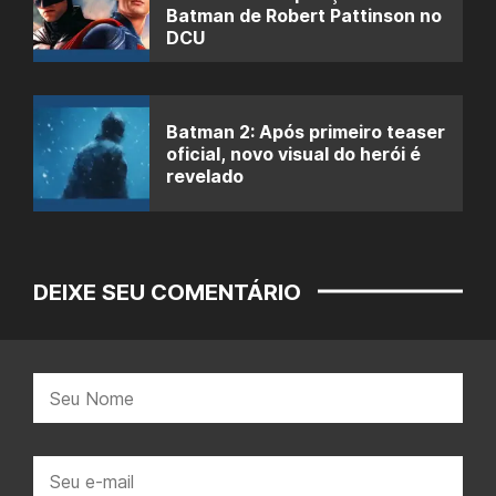
Batman de Robert Pattinson no
DCU
Batman 2: Após primeiro teaser
oficial, novo visual do herói é
revelado
DEIXE SEU COMENTÁRIO
Nome:
E-
mail: