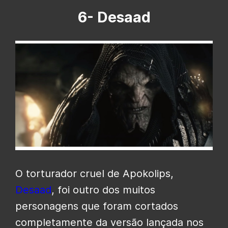
6- Desaad
O torturador cruel de Apokolips,
Desaad
, foi outro dos muitos
personagens que foram cortados
completamente da versão lançada nos