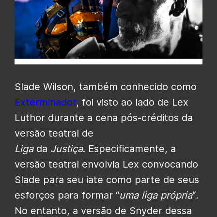
Slade Wilson, também conhecido como
Exterminador
, foi visto ao lado de Lex
Luthor durante a cena pós-créditos da
versão teatral de
Liga
da
Justiça
. Especificamente, a
versão teatral envolvia Lex convocando
Slade para seu iate como parte de seus
esforços para formar “
uma liga própria
“
.
No entanto, a versão de Snyder dessa