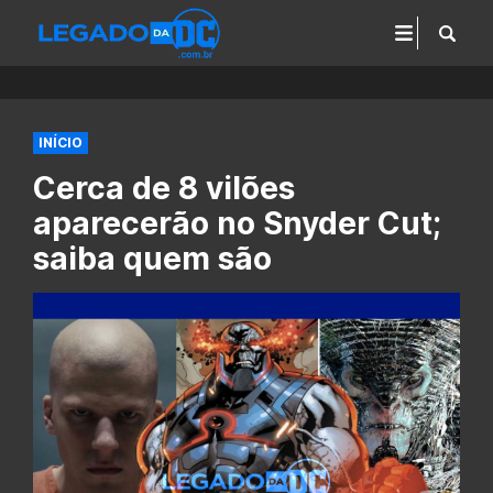
INÍCIO
Cerca de 8 vilões
aparecerão no Snyder Cut;
saiba quem são