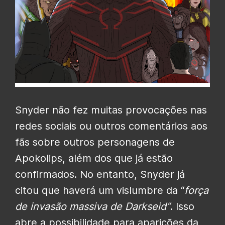
Snyder não fez muitas provocações nas
redes sociais ou outros comentários aos
fãs sobre outros personagens de
Apokolips, além dos que já estão
confirmados. No entanto, Snyder já
citou que haverá um vislumbre da “
força
de invasão massiva de
Darkseid”
. Isso
abre a possibilidade para aparições da