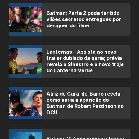
Batman: Parte 2 pode ter tido
vilões secretos entregues por
designer do filme
Lanternas – Assista ao novo
trailer dublado da série; prévia
revela o Sinestro e o novo traje
do Lanterna Verde
Atriz de Cara-de-Barro revela
como seria a aparição do
Batman de Robert Pattinson no
DCU
Batman 2: Após primeiro teaser