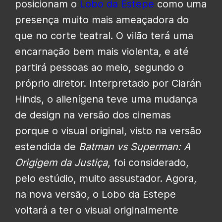
posicionam o
Lobo da Estepe
como uma
presença muito mais ameaçadora do
que no corte teatral. O vilão terá uma
encarnação bem mais violenta, e até
partirá pessoas ao meio, segundo o
próprio diretor. Interpretado por Ciarán
Hinds, o alienígena teve uma mudança
de design na versão dos cinemas
porque o visual original, visto na versão
estendida de
Batman vs Superman: A
Origigem da Justiça
, foi considerado,
pelo estúdio, muito assustador. Agora,
na nova versão, o Lobo da Estepe
voltará a ter o visual originalmente