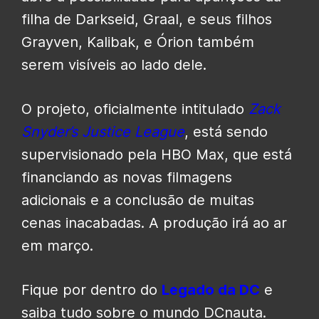
filha de Darkseid, Graal, e seus filhos
Grayven, Kalibak, e Órion também
serem visíveis ao lado dele.
O projeto, oficialmente intitulado
Zack
Snyder’s Justice League
, está sendo
supervisionado pela HBO Max, que está
financiando as novas filmagens
adicionais e a conclusão de muitas
cenas inacabadas. A produção irá ao ar
em março.
Fique por dentro do
Legado da DC
e
saiba tudo sobre o mundo DCnauta.