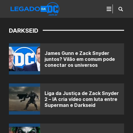
DARKSEID
James Gunn e Zack Snyder
juntos? Vilão em comum pode
conectar os universos
Liga da Justiça de Zack Snyder
2 – IA cria vídeo com luta entre
Superman e Darkseid