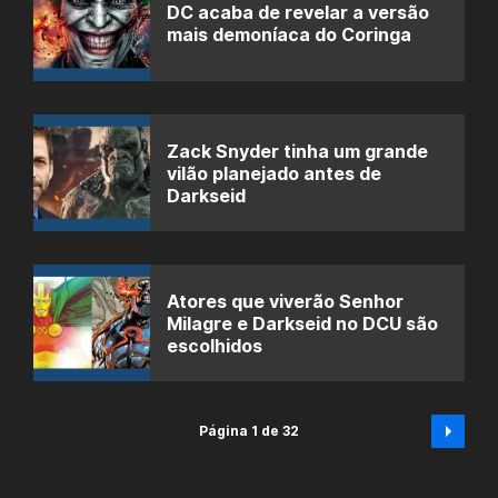
DC acaba de revelar a versão
mais demoníaca do Coringa
Zack Snyder tinha um grande
vilão planejado antes de
Darkseid
Atores que viverão Senhor
Milagre e Darkseid no DCU são
escolhidos
Página 1 de 32