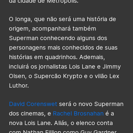
da cidade de Metrópolis.
O longa, que não será uma história de
origem, acompanhará também
Superman conhecendo alguns dos
personagens mais conhecidos de suas
histórias em quadrinhos. Ademais,
incluirá os jornalistas Lois Lane e Jimmy
Olsen, o Supercão Krypto e o vilão Lex
Luthor.
David Corenswet
será o novo Superman
dos cinemas, e
Rachel Brosnahan
é a
nova Lois Lane. Aliás, o elenco conta
com Nathan Fillion como Guy Gardner,