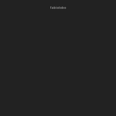
fabiolobo