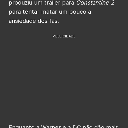
produziu um trailer para
Constantine 2
para tentar matar um pouco a
ansiedade dos fãs.
PUBLICIDADE
Enquanto a Warner e a DC não dão mais