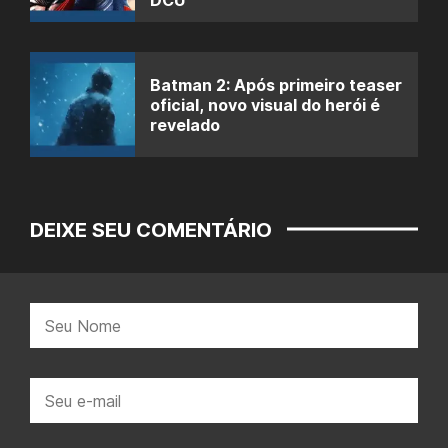
Batman 2: Após primeiro teaser
oficial, novo visual do herói é
revelado
DEIXE SEU COMENTÁRIO
Nome:
E-
mail: