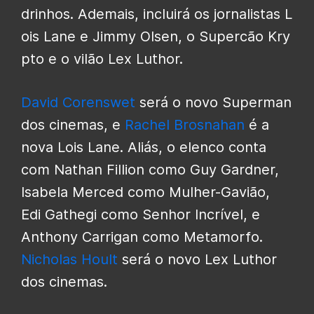
drinhos. Ademais, incluirá os jornalistas L
ois Lane e Jimmy Olsen, o Supercão Kry
pto e o vilão Lex Luthor.
David Corenswet
será o novo Superman
dos cinemas, e
Rachel Brosnahan
é a
nova Lois Lane. Aliás, o elenco conta
com Nathan Fillion como Guy Gardner,
Isabela Merced como Mulher-Gavião,
Edi Gathegi como Senhor Incrível, e
Anthony Carrigan como Metamorfo.
Nicholas Hoult
será o novo Lex Luthor
dos cinemas.