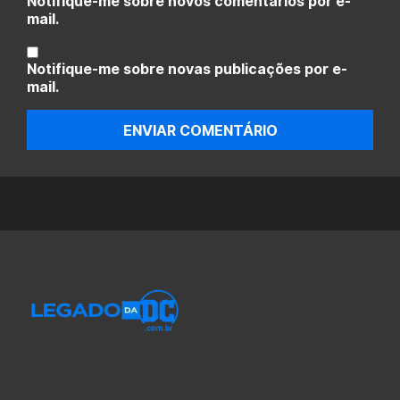
Notifique-me sobre novos comentários por e-
mail.
Notifique-me sobre novas publicações por e-
mail.
ENVIAR COMENTÁRIO