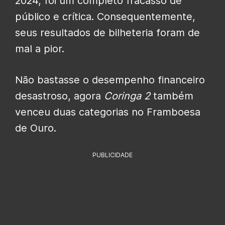
2024, foi um completo fracasso de
público e crítica. Consequentemente,
seus resultados de bilheteria foram de
mal a pior.
Não bastasse o desempenho financeiro
desastroso, agora
Coringa 2
também
venceu duas categorias no Framboesa
de Ouro.
PUBLICIDADE