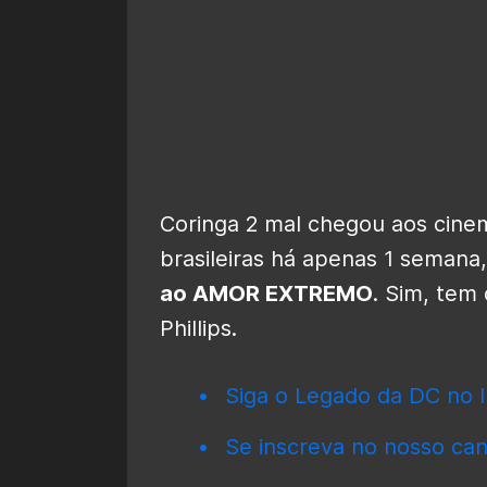
Coringa 2 mal chegou aos cinem
brasileiras há apenas 1 seman
ao AMOR EXTREMO
. Sim, tem
Phillips.
Siga o Legado da DC no I
Se inscreva no nosso can