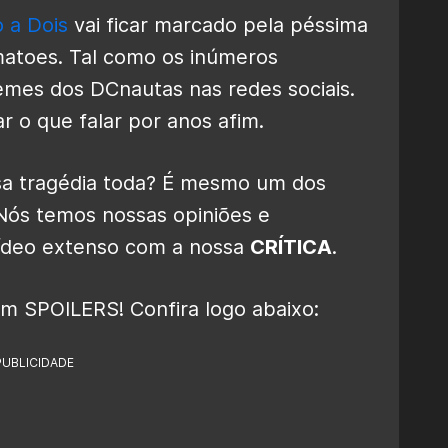
o a Dois
vai ficar marcado pela péssima
matoes. Tal como os inúmeros
mes dos DCnautas nas redes sociais.
r o que falar por anos afim.
sa tragédia toda? É mesmo um dos
 Nós temos nossas opiniões e
vídeo extenso com a nossa
CRÍTICA
.
m SPOILERS! Confira logo abaixo:
PUBLICIDADE