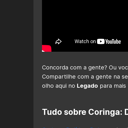
Concorda com a gente? Ou voc
Compartilhe com a gente na seç
olho aqui no
Legado
para mais 
Tudo sobre Coringa: D