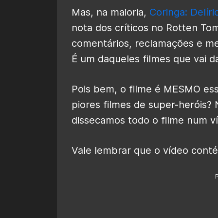
Mas, na maioria,
Coringa: Delíri
nota dos críticos no Rotten To
comentários, reclamações e me
É um daqueles filmes que vai da
Pois bem, o filme é MESMO es
piores filmes de super-heróis?
dissecamos todo o filme num 
Vale lembrar que o vídeo conté