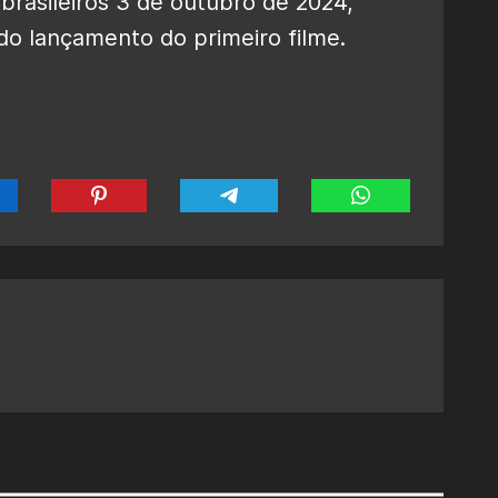
brasileiros 3 de outubro de 2024,
o lançamento do primeiro filme.