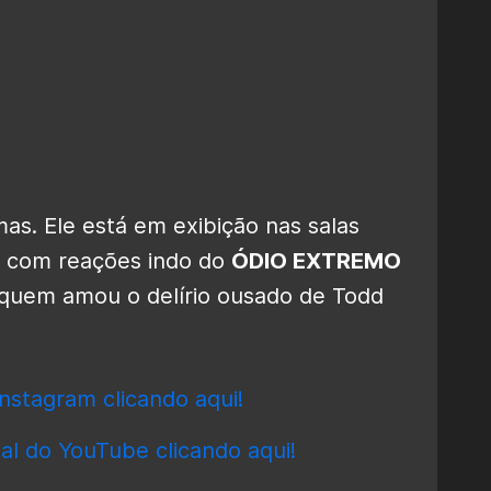
as. Ele está em exibição nas salas
a, com reações indo do
ÓDIO EXTREMO
 quem amou o delírio ousado de Todd
nstagram clicando aqui!
al do YouTube clicando aqui!