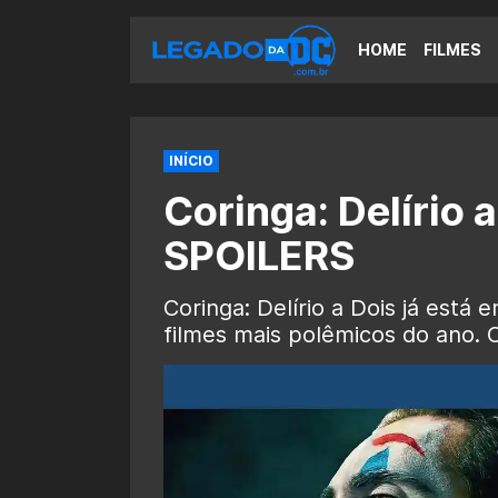
HOME
FILMES
INÍCIO
Coringa: Delírio 
SPOILERS
Coringa: Delírio a Dois já est
filmes mais polêmicos do ano. Co