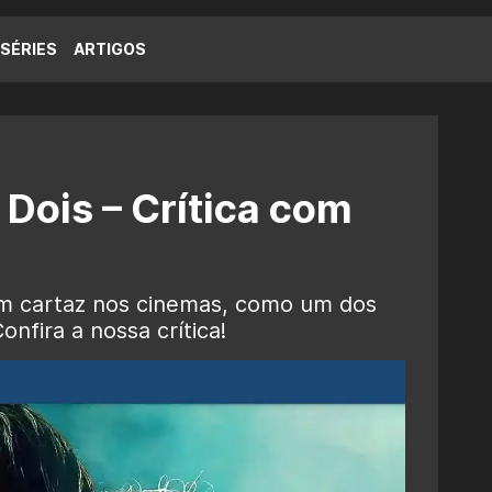
SÉRIES
ARTIGOS
a Dois – Crítica com
á em cartaz nos cinemas, como um dos
nfira a nossa crítica!