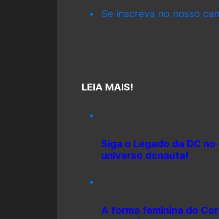
Se inscreva no nosso can
LEIA MAIS!
Siga o Legado da DC no 
universo dcnauta!
A forma feminina do Cor