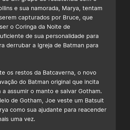
Collins e sua namorada, Marya, tentam
 serem capturados por Bruce, que
ser o Coringa da Noite de
uficiente de sua personalidade para
ra derrubar a Igreja de Batman para
e os restos da Batcaverna, o novo
ação do Batman original que incita
a assumir o manto e salvar Gotham.
delo de Gotham, Joe veste um Batsuit
rya como sua ajudante para reacender
mais uma vez.