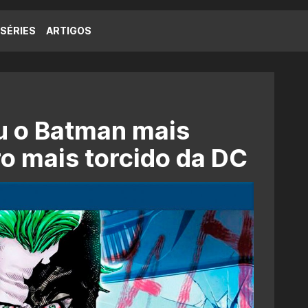
SÉRIES
ARTIGOS
u o Batman mais
ro mais torcido da DC