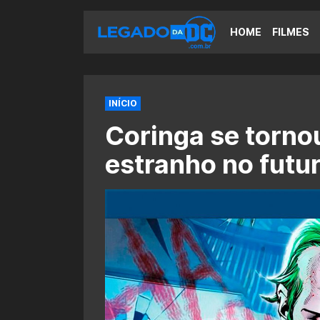
HOME
FILMES
INÍCIO
Coringa se torno
estranho no futu