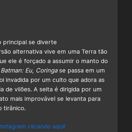
 principal se diverte
rsão alternativa vive em uma Terra tão
ue ele é forçado a assumir o manto do
a
Batman:
Eu, Coringa
se passa em um
oi invadida por um culto que adora as
a de vilões. A seita é dirigida por um
dato mais improvável se levanta para
tirânico.
nstagram clicando aqui!