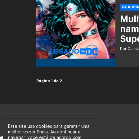
QUADRI
Mulh
nam
Sup
Por Cass
Página 1 de 2
Este site usa cookies para garantir uma
melhor experiência. Ao continuar a
navegar, você está de acordo com