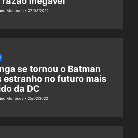
razão inegável
iano Meneses
07/03/2022
S
nga se tornou o Batman
 estranho no futuro mais
ido da DC
iano Meneses
25/02/2022