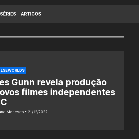
SÉRIES
ARTIGOS
ELSEWORLDS
es Gunn revela produção
ovos filmes independentes
DC
iano Meneses
21/12/2022