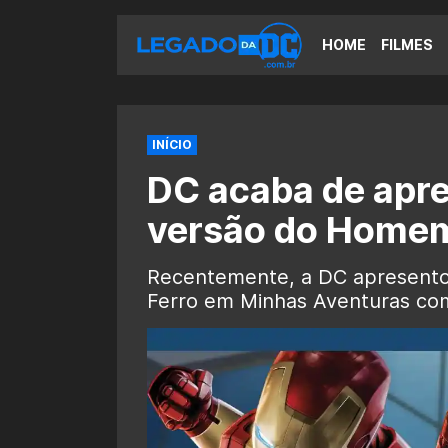
HOME
FILMES
INÍCIO
DC acaba de apre
versão do Homem
Recentemente, a DC apresento
Ferro em Minhas Aventuras co