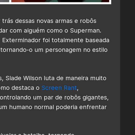
 trás dessas novas armas e robôs
lidar com alguém como o Superman.
 Exterminador foi totalmente baseada
 tornando-o um personagem no estilo
s, Slade Wilson luta de maneira muito
Como destaca o
Screen Rant
,
ntrolando um par de robôs gigantes,
e um humano normal poderia enfrentar