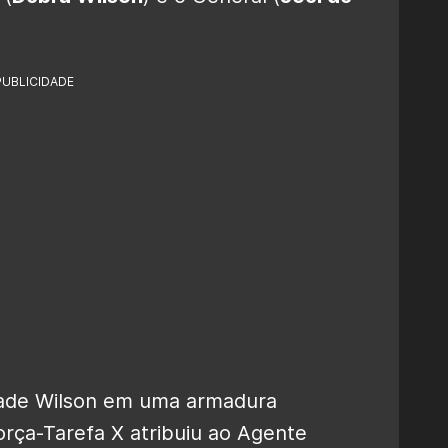
PUBLICIDADE
Slade Wilson em uma armadura
rça-Tarefa X atribuiu ao Agente