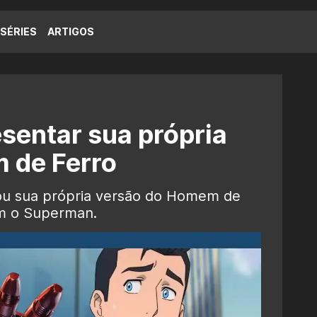
SÉRIES
ARTIGOS
sentar sua própria
 de Ferro
u sua própria versão do Homem de
m o Superman.