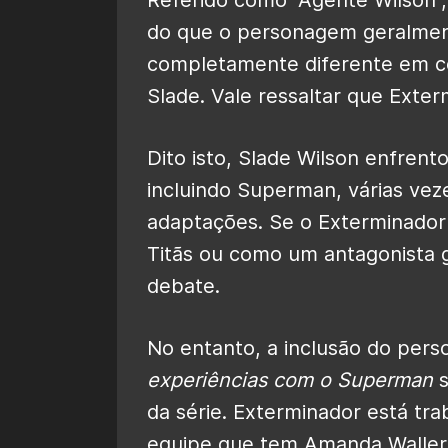
do que o personagem geralment
completamente diferente em 
Slade. Vale ressaltar que Exte
Dito isto, Slade Wilson enfren
incluindo Superman, várias vez
adaptações. Se o Exterminador
Titãs ou como um antagonista 
debate.
No entanto, a inclusão do pe
experiências com o Superman
s
da série. Exterminador está tra
equipe que tem Amanda Waller