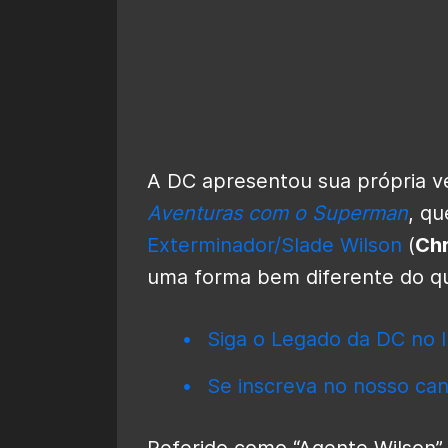
A DC apresentou sua própria 
Aventuras com o Superman
, q
Exterminador/Slade Wilson
(
Chr
uma forma bem diferente do qu
Siga o Legado da DC no I
Se inscreva no nosso can
Referido como “Agente Wilson”,