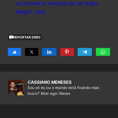
os primeiros vislumbres de ‘Adão
Negro’; veja
REPORTAR ERRO
CASSIANO MENESES
Sou só eu ou o mundo está ficando mais
louco? Alter ego: Neses