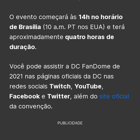
O evento começará às
14h no horário
de Brasília
(10 a.m. PT nos EUA) e terá
aproximadamente
quatro horas de
duração
.
Você pode assistir a DC FanDome de
2021 nas páginas oficiais da DC nas
redes sociais
Twitch
,
YouTube
,
Facebook
e
Twitter
, além do
site oficial
da convenção.
PUBLICIDADE