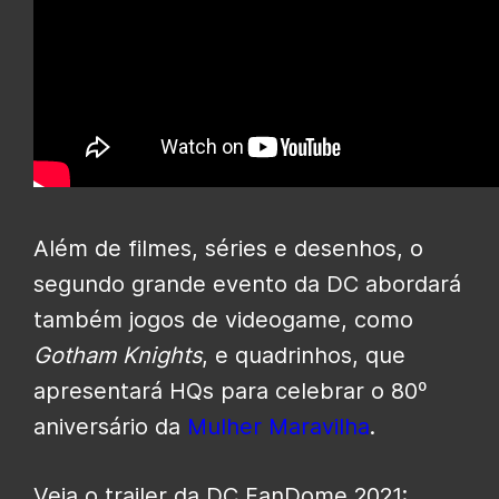
Além de filmes, séries e desenhos, o
segundo grande evento da DC abordará
também jogos de videogame, como
Gotham Knights
, e quadrinhos, que
apresentará HQs para celebrar o 80º
aniversário da
Mulher Maravilha
.
Veja o trailer da DC FanDome 2021: