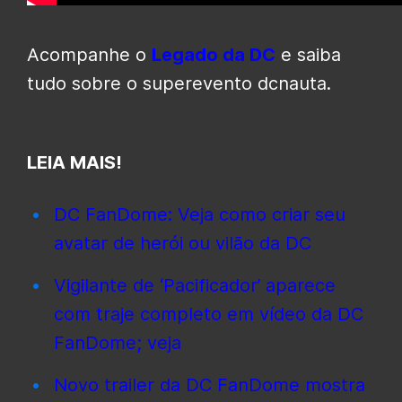
Acompanhe o
Legado da DC
e saiba
tudo sobre o superevento dcnauta.
LEIA MAIS!
DC FanDome: Veja como criar seu
avatar de herói ou vilão da DC
Vigilante de ‘Pacificador’ aparece
com traje completo em vídeo da DC
FanDome; veja
Novo trailer da DC FanDome mostra