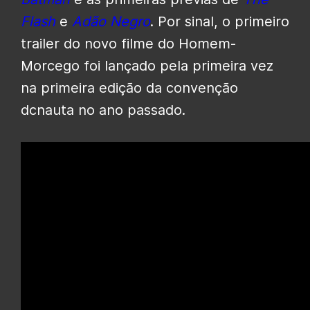
Flash
e
Adão Negro
. Por sinal, o primeiro
trailer do novo filme do Homem-
Morcego foi lançado pela primeira vez
na primeira edição da convenção
dcnauta no ano passado.