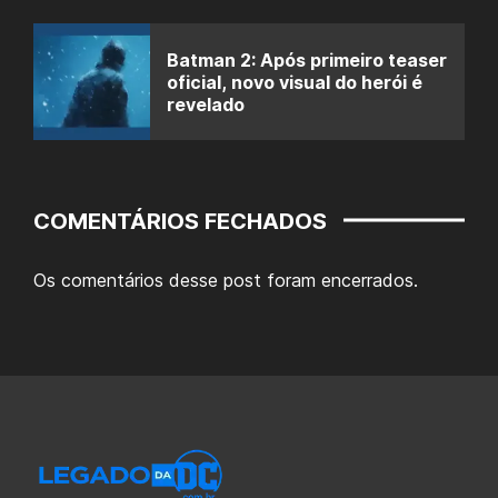
Batman 2: Após primeiro teaser
oficial, novo visual do herói é
revelado
COMENTÁRIOS FECHADOS
Os comentários desse post foram encerrados.