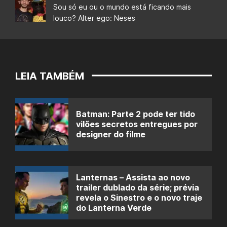
Sou só eu ou o mundo está ficando mais
louco? Alter ego: Neses
LEIA TAMBÉM
Batman: Parte 2 pode ter tido
vilões secretos entregues por
designer do filme
Lanternas – Assista ao novo
trailer dublado da série; prévia
revela o Sinestro e o novo traje
do Lanterna Verde