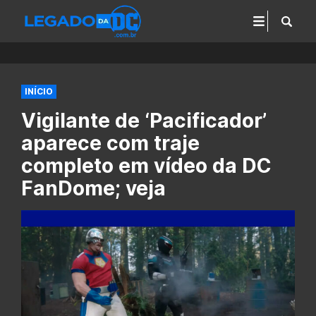
INÍCIO
Vigilante de ‘Pacificador’
aparece com traje
completo em vídeo da DC
FanDome; veja