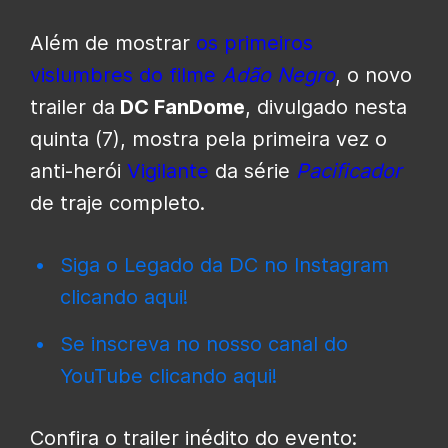
Além de mostrar
os primeiros
vislumbres do filme
Adão Negro
, o novo
trailer da
DC FanDome
, divulgado nesta
quinta (7), mostra pela primeira vez o
anti-herói
Vigilante
da série
Pacificador
de traje completo.
Siga o Legado da DC no Instagram
clicando aqui!
Se inscreva no nosso canal do
YouTube clicando aqui!
Confira o trailer inédito do evento: