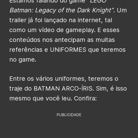
Estamos falando do game
“LEGO
Batman: Legacy of the Dark Knight”
. Um
trailer já foi lançado na internet, tal
como um vídeo de gameplay. E esses
conteúdos nos antecipam as muitas
referências e UNIFORMES que teremos
no game.
Entre os vários uniformes, teremos o
traje do BATMAN ARCO-ÍRIS. Sim, é isso
mesmo que você leu. Confira:
PUBLICIDADE