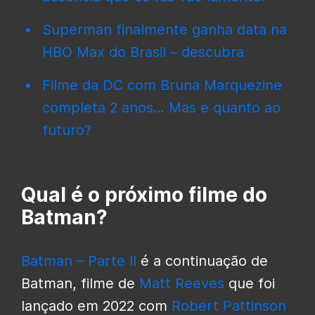
Superman finalmente ganha data na
HBO Max do Brasil – descubra
Filme da DC com Bruna Marquezine
completa 2 anos… Mas e quanto ao
futuro?
Qual é o próximo filme do
Batman?
Batman – Parte II
é a continuação de
Batman, filme de
Matt Reeves
que foi
lançado em 2022 com
Robert Pattinson