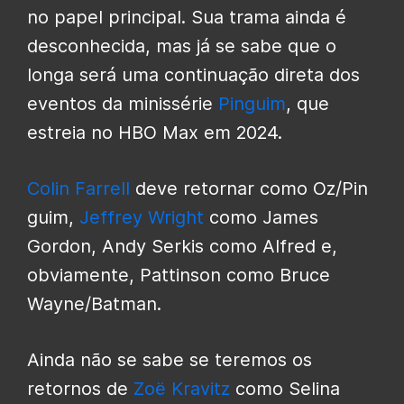
no papel principal. Sua trama ainda é
desconhecida, mas já se sabe que o
longa será uma continuação direta dos
eventos da minissérie
Pinguim
, que
estreia no HBO Max em 2024.
Colin Farrell
deve retornar como Oz/Pin
guim,
Jeffrey Wright
como James
Gordon, Andy Serkis como Alfred e,
obviamente, Pattinson como Bruce
Wayne/Batman.
Ainda não se sabe se teremos os
retornos de
Zoë Kravitz
como Selina