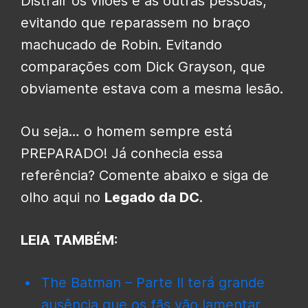
Distrair os vilões e as outras pessoas,
evitando que reparassem no braço
machucado de Robin. Evitando
comparações com Dick Grayson, que
obviamente estava com a mesma lesão.
Ou seja… o homem sempre está
PREPARADO! Já conhecia essa
referência? Comente abaixo e siga de
olho aqui no
Legado da DC
.
LEIA TAMBÉM:
The Batman – Parte II terá grande
ausência que os fãs vão lamentar