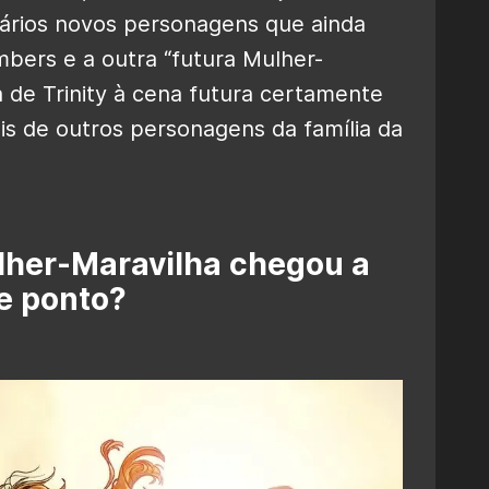
 vários novos personagens que ainda
bers e a outra “futura Mulher-
a de Trinity à cena futura certamente
is de outros personagens da família da
lher-Maravilha chegou a
e ponto?