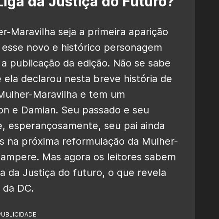
iga da Justiça do Futuro?
-Maravilha seja a primeira aparição
ou esse novo e histórico personagem
 publicação da edição. Não se sabe
 ela declarou nesta breve história de
a Mulher-Maravilha e tem um
on e Damian. Seu passado e seu
, esperançosamente, seu pai ainda
s na próxima reformulação da Mulher-
 Sampere. Mas agora os leitores sabem
a da Justiça do futuro, o que revela
 da DC.
PUBLICIDADE