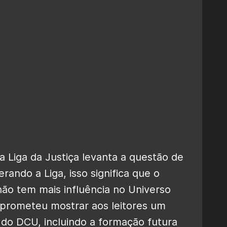
da Liga da Justiça levanta a questão de
derando a Liga, isso significa que o
não tem mais influência no Universo
 prometeu mostrar aos leitores um
 do DCU, incluindo a formação futura