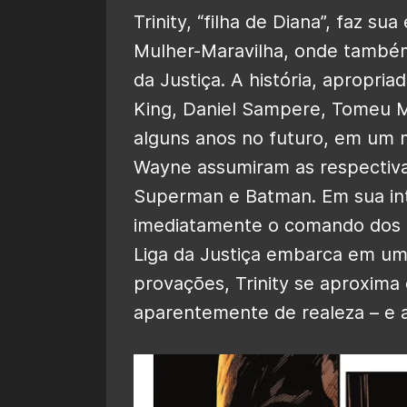
Trinity, “filha de Diana”, faz su
Mulher-Maravilha, onde também 
da Justiça. A história, apropri
King, Daniel Sampere, Tomeu M
alguns anos no futuro, em um
Wayne assumiram as respectiva
Superman e Batman. Em sua int
imediatamente o comando dos d
Liga da Justiça embarca em um
provações, Trinity se aproxima 
aparentemente de realeza – e 