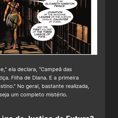
ce,” ela declara, “Campeã das
ça. Filha de Diana. E a primeira
tino.” No geral, bastante realizada,
eja um completo mistério.