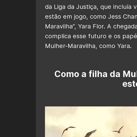
da Liga da Justiça, que incluía
estão em jogo, como Jess Cham
Maravilha”, Yara Flor. A chegad
complica esse futuro e os papé
Mulher-Maravilha, como Yara.
Como a filha da Mu
est