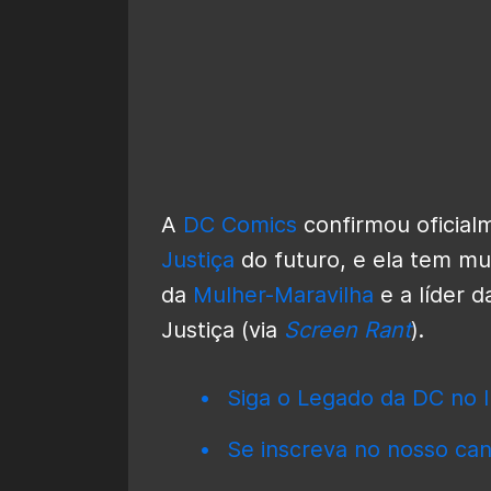
A
DC Comics
confirmou oficial
Justiça
do futuro, e ela tem mu
da
Mulher-Maravilha
e a líder d
Justiça (via
Screen Rant
).
Siga o Legado da DC no I
Se inscreva no nosso can