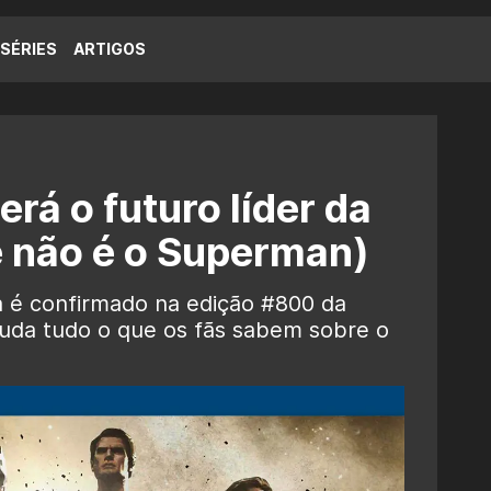
SÉRIES
ARTIGOS
rá o futuro líder da
(e não é o Superman)
ça é confirmado na edição #800 da
muda tudo o que os fãs sabem sobre o