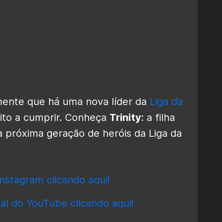
mente que há uma nova líder da
Liga da
ito a cumprir. Conheça
Trinity
: a filha
a próxima geração de heróis da Liga da
nstagram clicando aqui!
al do YouTube clicando aqui!