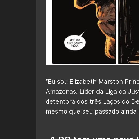
“Eu sou Elizabeth Marston Prin
Amazonas. Líder da Liga da Justi
detentora dos três Laços do Des
mesmo que seu passado ainda s