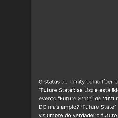
O status de Trinity como líder 
“Future State”: se Lizzie está li
evento “Future State” de 2021 
DC mais amplo? “Future State”
vislumbre do verdadeiro futuro