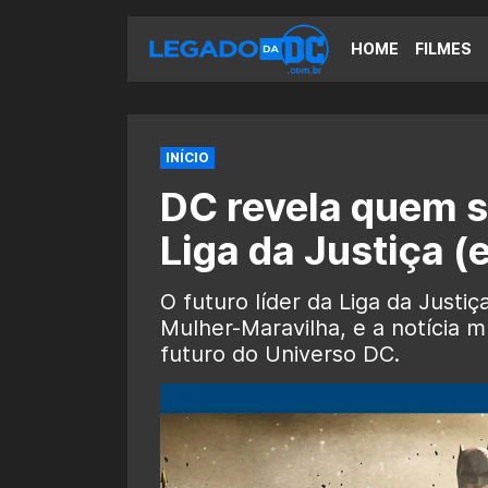
HOME
FILMES
INÍCIO
DC revela quem se
Liga da Justiça 
O futuro líder da Liga da Justi
Mulher-Maravilha, e a notícia 
futuro do Universo DC.