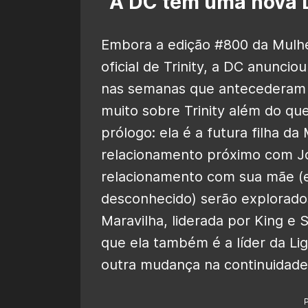
A DC tem uma nova L
Embora a edição #800 da Mulher
oficial de Trinity, a DC anunci
nas semanas que antecederam a
muito sobre Trinity além do que
prólogo: ela é a futura filha d
relacionamento próximo com J
relacionamento com sua mãe (e
desconhecido) serão explorado
Maravilha, liderada por King e
que ela também é a líder da Lig
outra mudança na continuidade