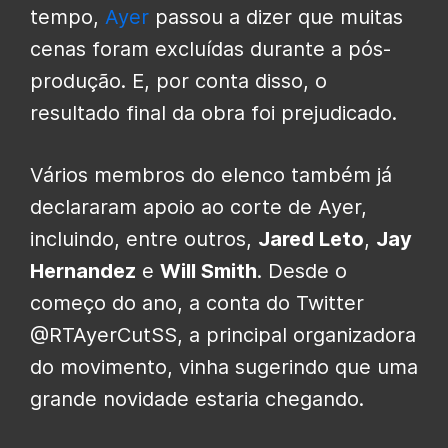
tempo,
Ayer
passou a dizer que muitas
cenas foram excluídas durante a pós-
produção. E, por conta disso, o
resultado final da obra foi prejudicado.
Vários membros do elenco também já
declararam apoio ao corte de Ayer,
incluindo, entre outros,
Jared Leto
,
Jay
Hernandez
e
Will Smith
. Desde o
começo do ano, a conta do Twitter
@RTAyerCutSS, a principal organizadora
do movimento, vinha sugerindo que uma
grande novidade estaria chegando.