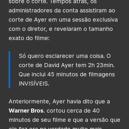
sobre o corte. Tempos atrás, os
administradores da conta assistiram ao
corte de Ayer em uma sessão exclusiva
com o diretor, e revelaram o tamanho
exato do filme:
Só quero esclarecer uma coisa. O
corte de David Ayer tem 2h 23min.
Que inclui 45 minutos de filmagens
INVISÍVEIS.
Anteriormente, Ayer havia dito que a
Warner Bros.
cortou cerca de 40
minutos de seu filme e que a versão que
ele fez era na verdade muito mais