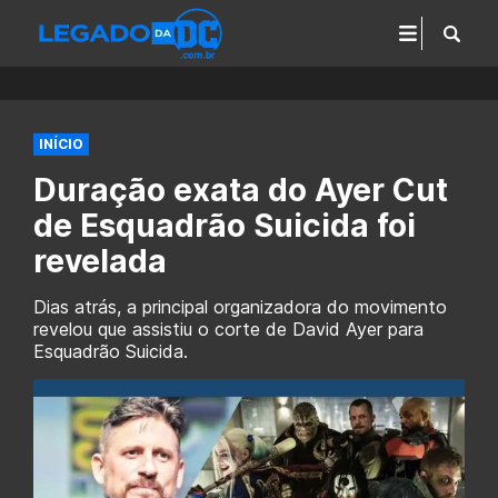
INÍCIO
Duração exata do Ayer Cut
de Esquadrão Suicida foi
revelada
Dias atrás, a principal organizadora do movimento
revelou que assistiu o corte de David Ayer para
Esquadrão Suicida.