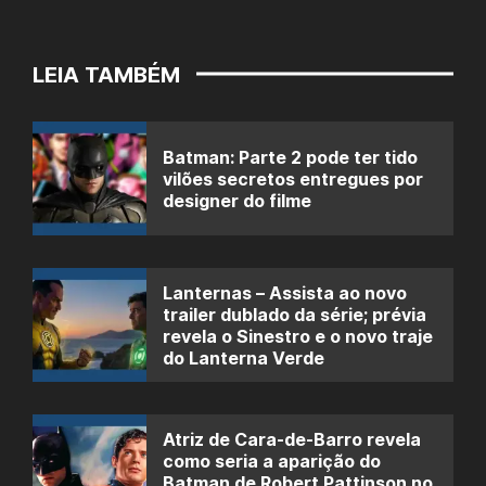
LEIA TAMBÉM
Batman: Parte 2 pode ter tido
vilões secretos entregues por
designer do filme
Lanternas – Assista ao novo
trailer dublado da série; prévia
revela o Sinestro e o novo traje
do Lanterna Verde
Atriz de Cara-de-Barro revela
como seria a aparição do
Batman de Robert Pattinson no