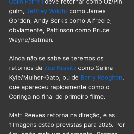
Colin Farrell
deve retornar como Oz/Pin
guim,
Jeffrey Wright
como James
Gordon, Andy Serkis como Alfred e,
obviamente, Pattinson como Bruce
Wayne/Batman.
Ainda não se sabe se teremos os
retornos de
Zoë Kravitz
como Selina
Kyle/Mulher-Gato, ou de
Barry Keoghan
,
que apareceu rapidamente como o
Coringa no final do primeiro filme.
Matt Reeves retorna na direção, e as
filmagens estão previstas para 2025. Por