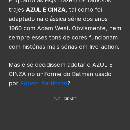
Enquanto as HQs trazem os famosos
trajes
AZUL E CINZA
, tal como foi
adaptado na clássica série dos anos
1960 com Adam West. Obviamente, nem
sempre esses tons de cores funcionam
com histórias mais sérias em live-action.
Mas e se decidissem adotar o AZUL E
CINZA no uniforme do Batman usado
por
Robert Pattinson
?
PUBLICIDADE