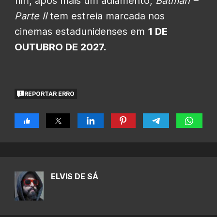
fim, após mais um adiamento,
Batman –
Parte II
tem estreia marcada nos
cinemas estadunidenses em
1 DE
OUTUBRO DE 2027.
REPORTAR ERRO
ELVIS DE SÁ