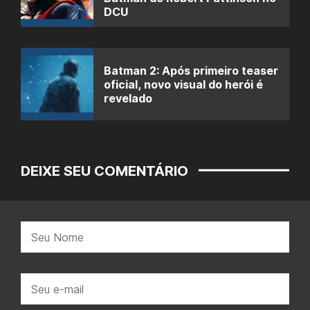
DCU
Batman 2: Após primeiro teaser
oficial, novo visual do herói é
revelado
DEIXE SEU COMENTÁRIO
Nome:
E-
mail: