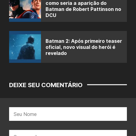
como seria a aparição do
Batman de Robert Pattinson no
DCU
Batman 2: Após primeiro teaser
oficial, novo visual do herói é
revelado
DEIXE SEU COMENTÁRIO
Nome:
E-