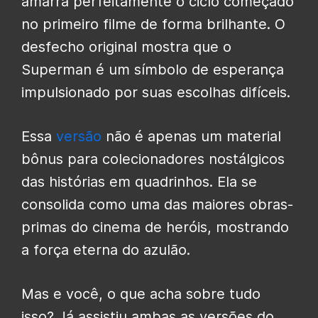
amarra perfeitamente o ciclo começado
no primeiro filme de forma brilhante. O
desfecho original mostra que o
Superman é um símbolo de esperança
impulsionado por suas escolhas difíceis.
Essa
versão
não é apenas um material
bônus para colecionadores nostálgicos
das histórias em quadrinhos. Ela se
consolida como uma das maiores obras-
primas do cinema de heróis, mostrando
a força eterna do azulão.
Mas e você, o que acha sobre tudo
isso? Já assistiu ambas as versões do