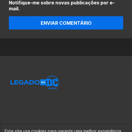
Notifique-me sobre novas publicações por e-
mail.
ENVIAR COMENTÁRIO
Este site usa cookies para garantir uma melhor experiência.