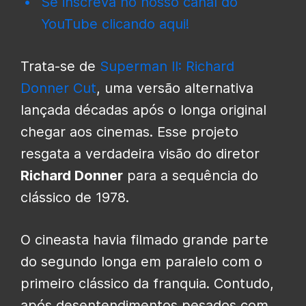
Se inscreva no nosso canal do
YouTube clicando aqui!
Trata-se de
Superman II: Richard
Donner Cut
, uma versão alternativa
lançada décadas após o longa original
chegar aos cinemas. Esse projeto
resgata a verdadeira visão do diretor
Richard Donner
para a sequência do
clássico de 1978.
O cineasta havia filmado grande parte
do segundo longa em paralelo com o
primeiro clássico da franquia. Contudo,
após desentendimentos pesados com