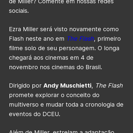
de Miller? Comente em nossas redes
sociais.
Ezra Miller será visto novamente como
Flash neste ano em
The Flash
, primeiro
filme solo de seu personagem. O longa
chegará aos cinemas em 4 de
novembro nos cinemas do Brasil.
Dirigido por
Andy Muschietti
,
The Flash
promete explorar o conceito do
multiverso e mudar toda a cronologia de
eventos do DCEU.
Além de Miller, estrelam a adaptação