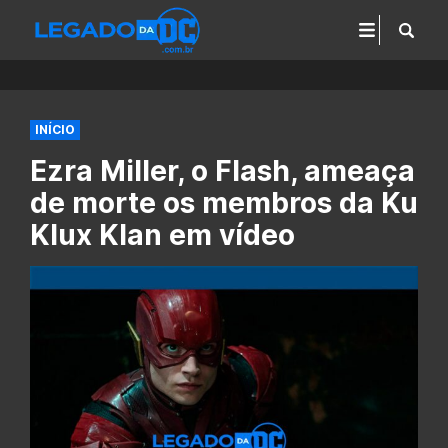
INÍCIO
Ezra Miller, o Flash, ameaça
de morte os membros da Ku
Klux Klan em vídeo