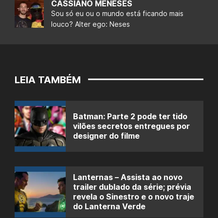
CASSIANO MENESES
Sou só eu ou o mundo está ficando mais
louco? Alter ego: Neses
LEIA TAMBÉM
Batman: Parte 2 pode ter tido
vilões secretos entregues por
designer do filme
Lanternas – Assista ao novo
trailer dublado da série; prévia
revela o Sinestro e o novo traje
do Lanterna Verde