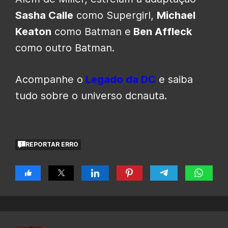
Sasha Calle
como Supergirl,
Michael
Keaton
como Batman e
Ben Affleck
como outro Batman.
Acompanhe o
Legado da DC
e saiba
tudo sobre o universo dcnauta.
REPORTAR ERRO