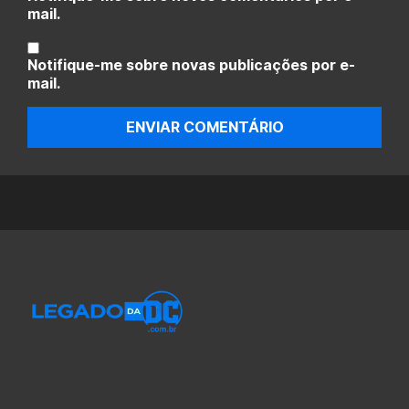
mail.
Notifique-me sobre novas publicações por e-
mail.
ENVIAR COMENTÁRIO