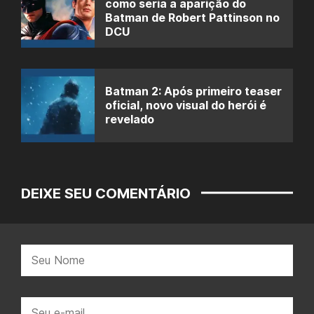
como seria a aparição do
Batman de Robert Pattinson no
DCU
Batman 2: Após primeiro teaser
oficial, novo visual do herói é
revelado
DEIXE SEU COMENTÁRIO
Nome:
E-