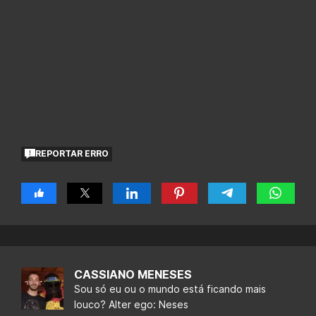
REPORTAR ERRO
CASSIANO MENESES
Sou só eu ou o mundo está ficando mais
louco? Alter ego: Neses