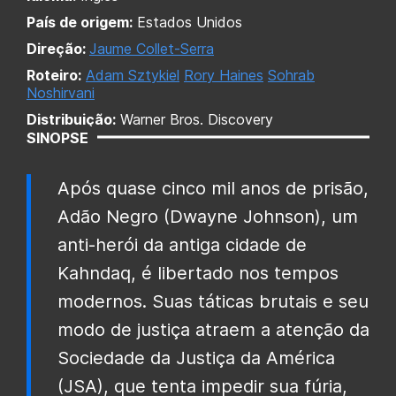
País de origem:
Estados Unidos
Direção:
Jaume Collet-Serra
Roteiro:
Adam Sztykiel
Rory Haines
Sohrab
Noshirvani
Distribuição:
Warner Bros. Discovery
SINOPSE
Após quase cinco mil anos de prisão,
Adão Negro (Dwayne Johnson), um
anti-herói da antiga cidade de
Kahndaq, é libertado nos tempos
modernos. Suas táticas brutais e seu
modo de justiça atraem a atenção da
Sociedade da Justiça da América
(JSA), que tenta impedir sua fúria,