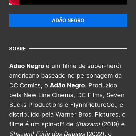
ADÃO NEGRO
SOBRE
Adão Negro
é um filme de super-herói
americano baseado no personagem da
DC Comics, o
Adão Negro
. Produzido
pela New Line Cinema, DC Films, Seven
Bucks Productions e FlynnPictureCo., e
distribuído pela Warner Bros. Pictures, o
filme é um spin-off de
Shazam!
(2019) e
Shazam! Fúria dos Deuses
(2022), o