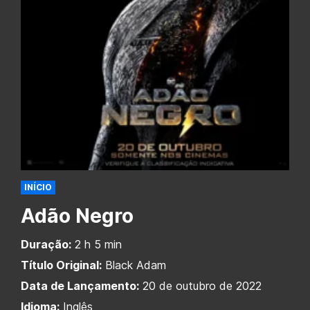
INÍCIO
Adão Negro
Duração:
2 h 5 min
Título Original:
Black Adam
Data de Lançamento:
20 de outubro de 2022
Idioma:
Inglês