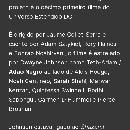
projeto é o décimo primeiro filme do
Universo Estendido DC.
É dirigido por Jaume Collet-Serra e
escrito por Adam Sztykiel, Rory Haines
e Sohrab Noshirvani, o filme é estrelado
por Dwayne Johnson como Teth-Adam /
Adão Negro
ao lado de Aldis Hodge,
Noah Centineo, Sarah Shahi, Marwan
Kenzari, Quintessa Swindell, Bodhi
Sabongui, Carmen D Hummel e Pierce
Brosnan.
Johnson estava ligado ao
Shazam!