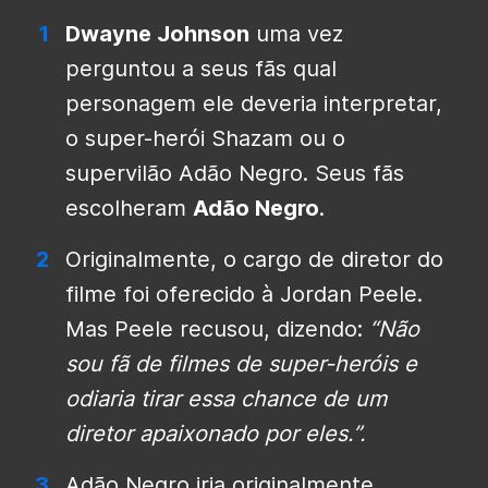
Dwayne Johnson
uma vez
perguntou a seus fãs qual
personagem ele deveria interpretar,
o super-herói Shazam ou o
supervilão Adão Negro. Seus fãs
escolheram
Adão Negro
.
Originalmente, o cargo de diretor do
filme foi oferecido à Jordan Peele.
Mas Peele recusou, dizendo:
“Não
sou fã de filmes de super-heróis e
odiaria tirar essa chance de um
diretor apaixonado por eles.”.
Adão Negro iria originalmente