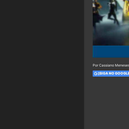
Por Cassiano Meneses
SIGA NO GOOGL