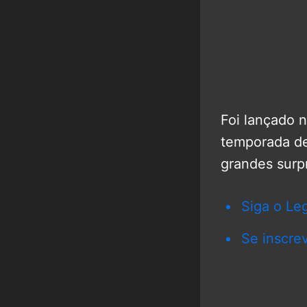
Foi lançado n
temporada d
grandes surp
Siga o Le
Se inscre