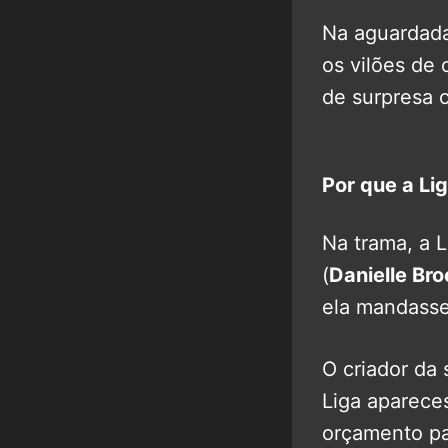
Na aguardada
os vilões de 
de surpresa 
Por que a Li
Na trama, a 
(
Danielle Br
ela mandasse 
O criador da 
Liga aparece
orçamento pa