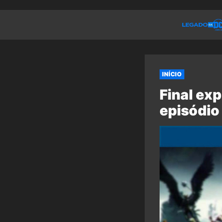
INÍCIO
Final ex
episódio