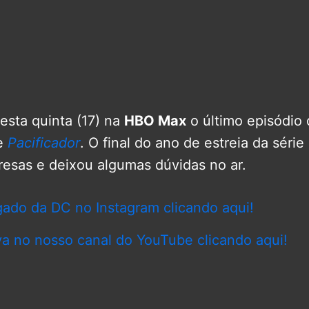
esta quinta (17) na
HBO Max
o último episódio 
e
Pacificador
. O final do ano de estreia da séri
resas e deixou algumas dúvidas no ar.
gado da DC no Instagram clicando aqui!
va no nosso canal do YouTube clicando aqui!