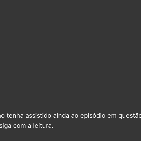
o tenha assistido ainda ao episódio em questã
iga com a leitura.