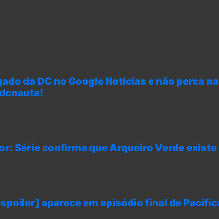
gado da DC no Google Notícias e não perca n
 dcnauta!
or: Série confirma que Arqueiro Verde exist
poiler] aparece em episódio final de Pacifi