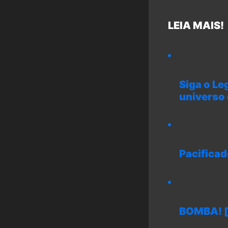
LEIA MAIS!
Siga o Le
universo
Pacificad
BOMBA! [s