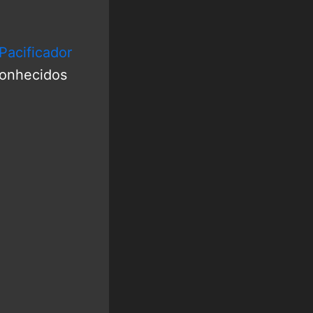
Pacificador
conhecidos