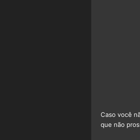
Caso você nã
que não pross