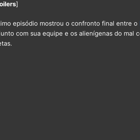
oilers
]
timo episódio mostrou o confronto final entre o
 junto com sua equipe e os alienígenas do mal 
tas.