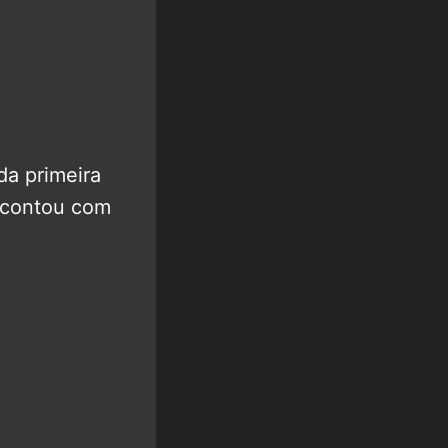
da primeira
e contou com