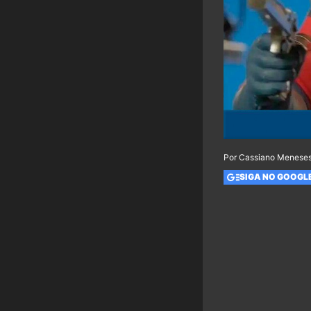
Por Cassiano Meneses
SIGA NO GOOGL