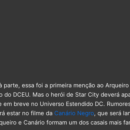
à parte, essa foi a primeira menção ao Arqueir
 do DCEU. Mas o herói de Star City deverá ap
e em breve no Universo Estendido DC. Rumore
rá estar no filme da
Canário Negro
, que será l
rqueiro e Canário formam um dos casais mais f