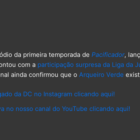
sódio da primeira temporada de
Pacificador
, lan
 contou com a
participação surpresa da Liga da J
final ainda confirmou que o
Arqueiro Verde
exist
gado da DC no Instagram clicando aqui!
va no nosso canal do YouTube clicando aqui!