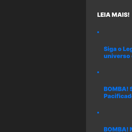
LEIA MAIS!
Siga o Le
universo
BOMBA! Su
Pacificad
BOMBA! M