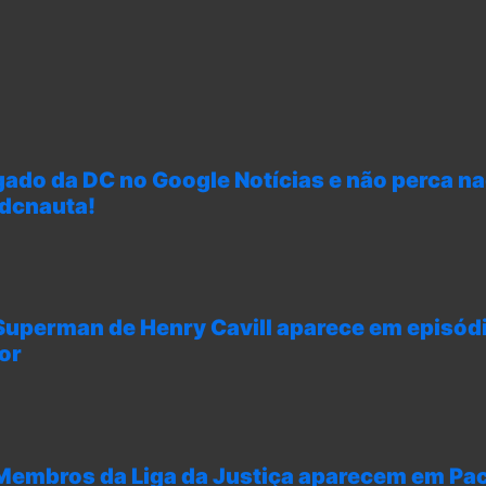
gado da DC no Google Notícias e não perca n
 dcnauta!
perman de Henry Cavill aparece em episódio
or
embros da Liga da Justiça aparecem em Pac