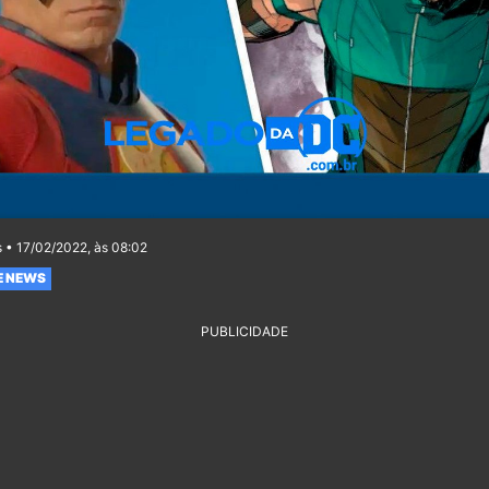
 • 17/02/2022, às 08:02
E NEWS
PUBLICIDADE