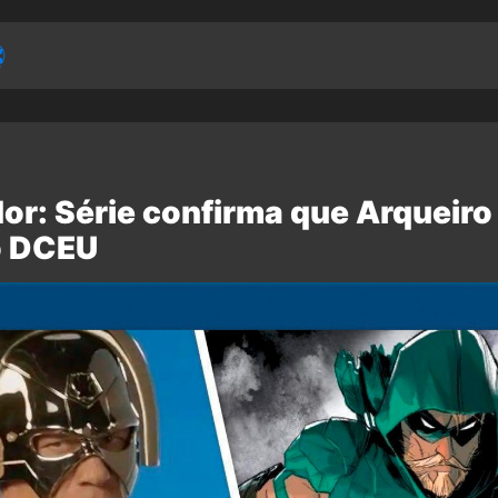
dor: Série confirma que Arqueiro
o DCEU