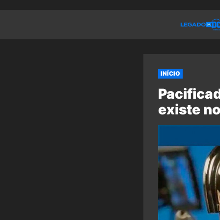
INÍCIO
Pacifica
existe n