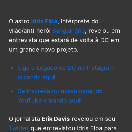
O astro
Idris Elba
, intérprete do
vilão/anti-herói
Sanguinário
, revelou em
entrevista que estará de volta à DC em
um grande novo projeto.
Siga o Legado da DC no Instagram
clicando aqui!
Se inscreva no nosso canal do
YouTube clicando aqui!
O jornalista
Erik Davis
revelou em seu
Twitter
que entrevistou Idris Elba para