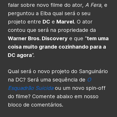
falar sobre novo filme do ator,
A Fera
, e
perguntou a Elba qual será o seu
projeto entre
DC
e
Marvel
. O ator
contou que será na propriedade da
Warner Bros. Discovery
e que “
tem uma
coisa muito grande cozinhando para a
DC agora
“.
Qual será o novo projeto do Sanguinário
na DC? Será uma sequência de
O
Esquadrão Suicida
ou um novo spin-off
do filme? Comente abaixo em nosso
bloco de comentários.