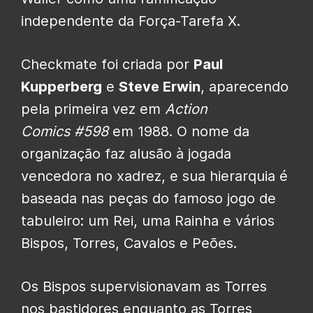
independente da Força-Tarefa X.
Checkmate foi criada por
Paul
Kupperberg
e
Steve Erwin
, aparecendo
pela primeira vez em
Action
Comics
#598
em 1988. O nome da
organização faz alusão à jogada
vencedora no xadrez, e sua hierarquia é
baseada nas peças do famoso jogo de
tabuleiro: um Rei, uma Rainha e vários
Bispos, Torres, Cavalos e Peões.
Os Bispos supervisionavam as Torres
nos bastidores enquanto as Torres