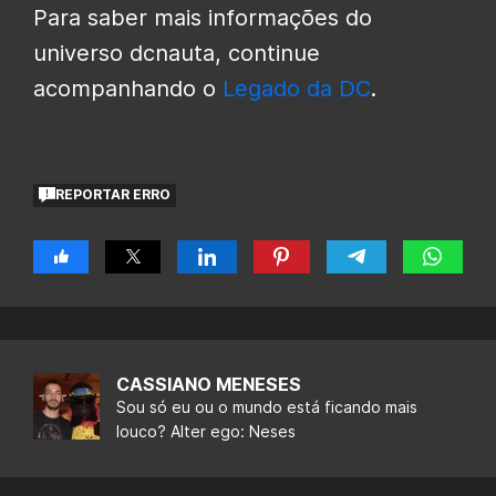
Para saber mais informações do
universo dcnauta, continue
acompanhando o
Legado da DC
.
REPORTAR ERRO
CASSIANO MENESES
Sou só eu ou o mundo está ficando mais
louco? Alter ego: Neses