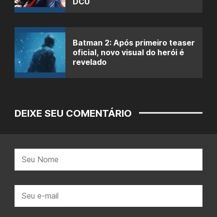
DCU
Batman 2: Após primeiro teaser
oficial, novo visual do herói é
revelado
DEIXE SEU COMENTÁRIO
Nome:
E-
mail: