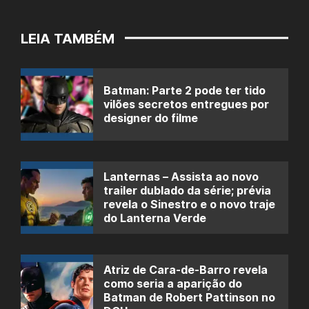
LEIA TAMBÉM
Batman: Parte 2 pode ter tido
vilões secretos entregues por
designer do filme
Lanternas – Assista ao novo
trailer dublado da série; prévia
revela o Sinestro e o novo traje
do Lanterna Verde
Atriz de Cara-de-Barro revela
como seria a aparição do
Batman de Robert Pattinson no