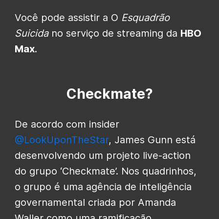
Você pode assistir a O
Esquadrão
Suicida
no serviço de streaming da
HBO
Max
.
Checkmate?
De acordo com insider
@LookUponTheStar
, James Gunn está
desenvolvendo um projeto live-action
do grupo ‘Checkmate’. Nos quadrinhos,
o grupo é uma agência de inteligência
governamental criada por Amanda
Waller como uma ramificação