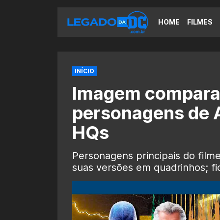
HOME
FILMES
INÍCIO
Imagem compara 
personagens de 
HQs
Personagens principais do fil
suas versões em quadrinhos; fi