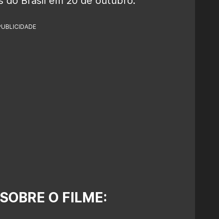
 do Brasil em 20 de outubro.
PUBLICIDADE
 SOBRE O FILME: