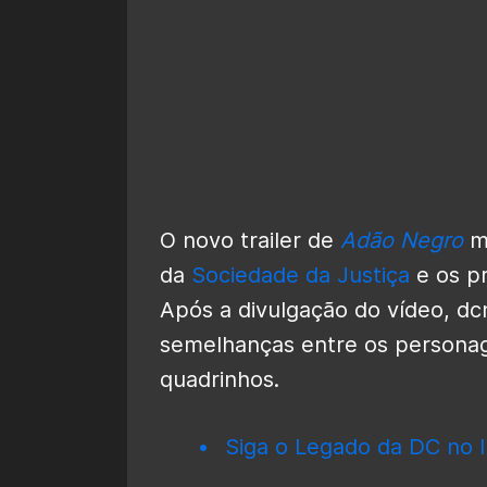
O novo trailer de
Adão Negro
mo
da
Sociedade da Justiça
e os pr
Após a divulgação do vídeo, d
semelhanças entre os persona
quadrinhos.
Siga o Legado da DC no I