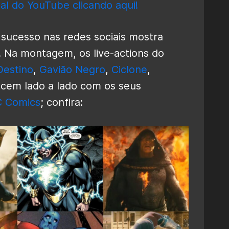
al do YouTube clicando aqui!
ucesso nas redes sociais mostra
. Na montagem, os live-actions do
Destino
,
Gavião Negro
,
Ciclone
,
cem lado a lado com os seus
 Comics
; confira: