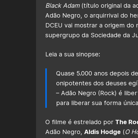
Black Adam
(título original da 
Adão Negro, o arquirrival do he
DCEU vai mostrar a origem do
supergrupo da Sociedade da Ju
Leia a sua sinopse:
Quase 5.000 anos depois de
onipotentes dos deuses egí
– Adão Negro (Rock) é libe
para liberar sua forma úni
O filme é estrelado por
The Ro
Adão Negro,
Aldis Hodge
(
O Ho