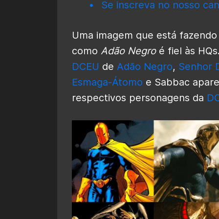
Se inscreva no nosso can
Uma imagem que está fazendo s
como
Adão Negro
é fiel às HQs
DCEU
de
Adão Negro
,
Senhor 
Esmaga-Átomo
e Sabbac apare
respectivos personagens da
DC