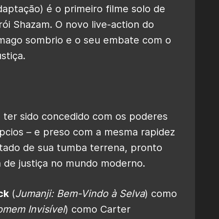
adaptação) é o primeiro filme solo de
rói Shazam. O novo live-action do
 mago sombrio e o seu embate com o
stiça.
 ter sido concedido com os poderes
pcios – e preso com a mesma rapidez
rtado de sua tumba terrena, pronto
ca de justiça no mundo moderno.
ck
(
Jumanji: Bem-Vindo à Selva
) como
mem Invisível
) como Carter