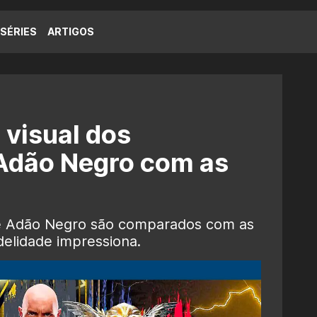
SÉRIES
ARTIGOS
visual dos
Adão Negro com as
me Adão Negro são comparados com as
delidade impressiona.