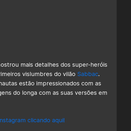
strou mais detalhes dos super-heróis
imeiros vislumbres do vilão
Sabbac
.
cnautas estão impressionados com as
gens do longa com as suas versões em
nstagram clicando aqui!