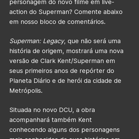
personagem do novo filme em live-
action do Superman? Comente abaixo
em nosso bloco de comentários.
Superman: Legacy
, que não será uma
história de origem, mostrará uma nova
versão de Clark Kent/Superman em
seus primeiros anos de repórter do
Planeta Diário e de herói da cidade de
Metrópolis.
Situada no novo DCU, a obra
acompanhará também Kent
conhecendo alguns dos personagens