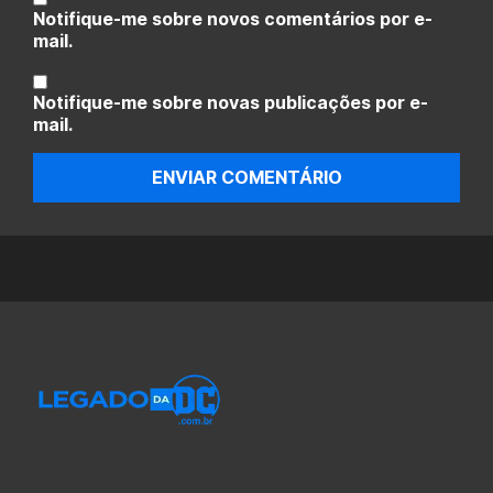
Notifique-me sobre novos comentários por e-
mail.
Notifique-me sobre novas publicações por e-
mail.
ENVIAR COMENTÁRIO