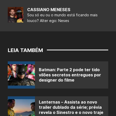
CASSIANO MENESES
Sou só eu ou o mundo está ficando mais
louco? Alter ego: Neses
LEIA TAMBÉM
Batman: Parte 2 pode ter tido
vilões secretos entregues por
designer do filme
Lanternas – Assista ao novo
trailer dublado da série; prévia
revela o Sinestro e o novo traje