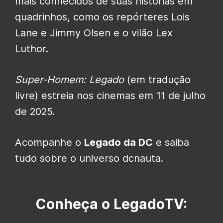
mais conhecidos de suas histórias em
quadrinhos, como os repórteres Lois
Lane e Jimmy Olsen e o vilão Lex
Luthor.
Super-Homem: Legado
(em tradução
livre) estreia nos cinemas em 11 de julho
de 2025.
Acompanhe o
Legado da DC
e saiba
tudo sobre o universo dcnauta.
Conheça o LegadoTV: